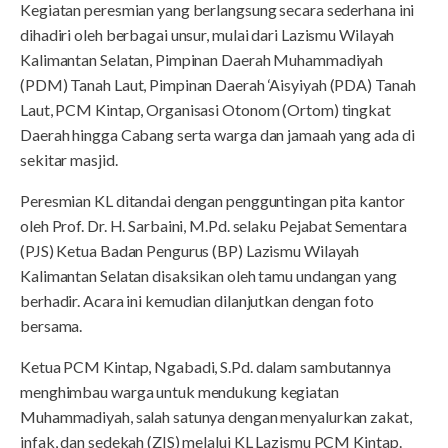
Kegiatan peresmian yang berlangsung secara sederhana ini
dihadiri oleh berbagai unsur, mulai dari Lazismu Wilayah
Kalimantan Selatan, Pimpinan Daerah Muhammadiyah
(PDM) Tanah Laut, Pimpinan Daerah ‘Aisyiyah (PDA) Tanah
Laut, PCM Kintap, Organisasi Otonom (Ortom) tingkat
Daerah hingga Cabang serta warga dan jamaah yang ada di
sekitar masjid.
Peresmian KL ditandai dengan pengguntingan pita kantor
oleh Prof. Dr. H. Sarbaini, M.Pd. selaku Pejabat Sementara
(PJS) Ketua Badan Pengurus (BP) Lazismu Wilayah
Kalimantan Selatan disaksikan oleh tamu undangan yang
berhadir. Acara ini kemudian dilanjutkan dengan foto
bersama.
Ketua PCM Kintap, Ngabadi, S.Pd. dalam sambutannya
menghimbau warga untuk mendukung kegiatan
Muhammadiyah, salah satunya dengan menyalurkan zakat,
infak, dan sedekah (ZIS) melalui KL Lazismu PCM Kintap.