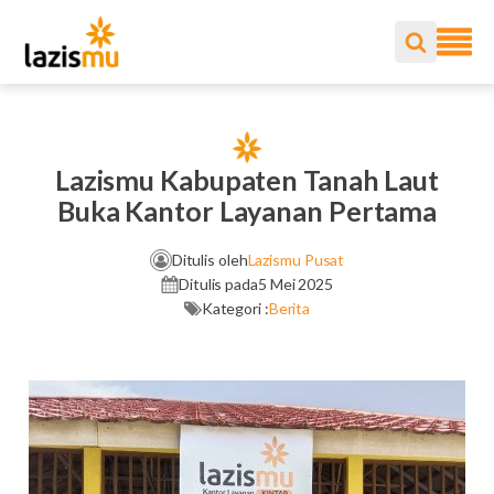
Lazismu Kabupaten Tanah Laut
Buka Kantor Layanan Pertama
Ditulis oleh
Lazismu Pusat
Ditulis pada
5 Mei 2025
Kategori :
Berita