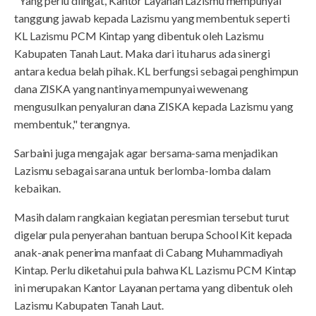
"Yang perlu diingat, Kantor Layanan Lazismu mempunyai
tanggung jawab kepada Lazismu yang membentuk seperti
KL Lazismu PCM Kintap yang dibentuk oleh Lazismu
Kabupaten Tanah Laut. Maka dari itu harus ada sinergi
antara kedua belah pihak. KL berfungsi sebagai penghimpun
dana ZISKA yang nantinya mempunyai wewenang
mengusulkan penyaluran dana ZISKA kepada Lazismu yang
membentuk," terangnya.
Sarbaini juga mengajak agar bersama-sama menjadikan
Lazismu sebagai sarana untuk berlomba-lomba dalam
kebaikan.
Masih dalam rangkaian kegiatan peresmian tersebut turut
digelar pula penyerahan bantuan berupa School Kit kepada
anak-anak penerima manfaat di Cabang Muhammadiyah
Kintap. Perlu diketahui pula bahwa KL Lazismu PCM Kintap
ini merupakan Kantor Layanan pertama yang dibentuk oleh
Lazismu Kabupaten Tanah Laut.