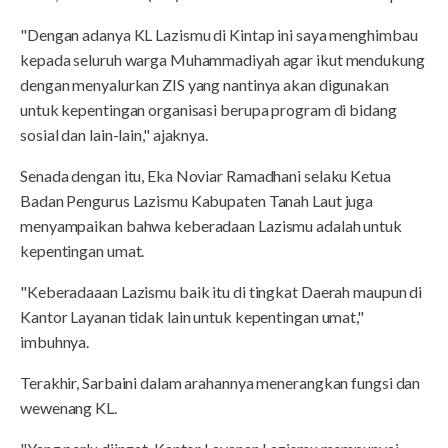
"Dengan adanya KL Lazismu di Kintap ini saya menghimbau
kepada seluruh warga Muhammadiyah agar ikut mendukung
dengan menyalurkan ZIS yang nantinya akan digunakan
untuk kepentingan organisasi berupa program di bidang
sosial dan lain-lain," ajaknya.
Senada dengan itu, Eka Noviar Ramadhani selaku Ketua
Badan Pengurus Lazismu Kabupaten Tanah Laut juga
menyampaikan bahwa keberadaan Lazismu adalah untuk
kepentingan umat.
"Keberadaaan Lazismu baik itu di tingkat Daerah maupun di
Kantor Layanan tidak lain untuk kepentingan umat,"
imbuhnya.
Terakhir, Sarbaini dalam arahannya menerangkan fungsi dan
wewenang KL.