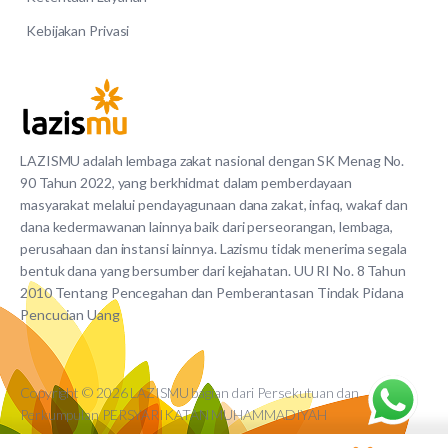
Kebijakan Privasi
LAZISMU adalah lembaga zakat nasional dengan SK Menag No.
90 Tahun 2022, yang berkhidmat dalam pemberdayaan
masyarakat melalui pendayagunaan dana zakat, infaq, wakaf dan
dana kedermawanan lainnya baik dari perseorangan, lembaga,
perusahaan dan instansi lainnya. Lazismu tidak menerima segala
bentuk dana yang bersumber dari kejahatan. UU RI No. 8 Tahun
2010 Tentang Pencegahan dan Pemberantasan Tindak Pidana
Pencucian Uang
Copyright © 2026 LAZISMU bagian dari Persekutuan dan
Perkumpulan PERSYARIKATAN MUHAMMADIYAH