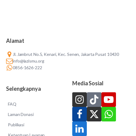
Alamat
Jl. Jambrut No.5, Kenari, Kec. Senen, Jakarta Pusat 10430
info@lazismu.org
0856-1626-222
Media Sosial
Selengkapnya
FAQ
Laman Donasi
Publikasi
Ketentuan Layanan