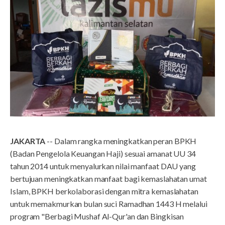
JAKARTA
-- Dalam rangka meningkatkan peran BPKH
(Badan Pengelola Keuangan Haji) sesuai amanat UU 34
tahun 2014 untuk menyalurkan nilai manfaat DAU yang
bertujuan meningkatkan manfaat bagi kemaslahatan umat
Islam, BPKH berkolaborasi dengan mitra kemaslahatan
untuk memakmurkan bulan suci Ramadhan 1443 H melalui
program "Berbagi Mushaf Al-Qur'an dan Bingkisan