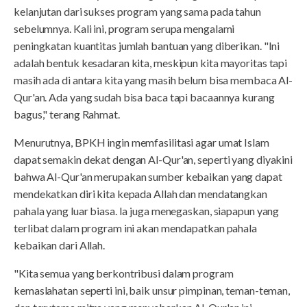
kelanjutan dari sukses program yang sama pada tahun
sebelumnya. Kali ini, program serupa mengalami
peningkatan kuantitas jumlah bantuan yang diberikan. "Ini
adalah bentuk kesadaran kita, meskipun kita mayoritas tapi
masih ada di antara kita yang masih belum bisa membaca Al-
Qur'an. Ada yang sudah bisa baca tapi bacaannya kurang
bagus," terang Rahmat.
Menurutnya, BPKH ingin memfasilitasi agar umat Islam
dapat semakin dekat dengan Al-Qur'an, seperti yang diyakini
bahwa Al-Qur'an merupakan sumber kebaikan yang dapat
mendekatkan diri kita kepada Allah dan mendatangkan
pahala yang luar biasa. Ia juga menegaskan, siapapun yang
terlibat dalam program ini akan mendapatkan pahala
kebaikan dari Allah.
"Kita semua yang berkontribusi dalam program
kemaslahatan seperti ini, baik unsur pimpinan, teman-teman,