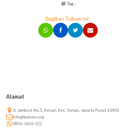
Tag :
Bagikan Tulisan Ini :
Alamat
Jl. Jambrut No.5, Kenari, Kec. Senen, Jakarta Pusat 10430
info@lazismu.org
0856-1626-222