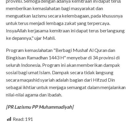
provinsi. Semoga dengan adanya kemitraan ini dapat terus
memberikan kemaslahatan bagi masyarakat dan
menguatkan lazismu secara kelembagaan, pada khususnya
untuk terus menjadi lembaga zakat yang terpercaya.
InsyaAllah kerjasama kemitraan ini dapat terus berlangsung
ke depannya," ujar Mahli.
Program kemaslahatan "Berbagi Mushaf Al Quran dan
Bingkisan Ramadhan 1443 H" menyebar di 34 provinsi di
seluruh Indonesia. Program ini akan memberikan dampak
sosial bagi umat Islam. Dampak secara tidak langsung
secara maqashid syariah adalah bagian dari Hifzud Din
sebagai ikhtiar untuk menjaga semangat dalam menjalankan
nilai-nilai agama dan ibadah.
[PR Lazismu PP Muhammadiyah]
Read:
191