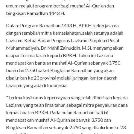
umum melalui program berbagi mushaf Al-Qur'an dan
bingkisan Ramadhan 1443 H.
Dalam Program Ramadhan 1443 H, BPKH bekerjasama
dengan sembilan mitra kemaslahatan, salah satunya adalah
Lazismu. Ketua Badan Pengurus Lazismu Pimpinan Pusat
Muhammadiyah, Dr. Mahli Zainuddin, M.Si. menyampaikan
ucapan terima kasih kepada BPKH. Tahun ini Lazismu
mendapatkan bantuan mushaf Al-Qur'an sebanyak 3.750
buah dan 2.750 paket Bingkisan Ramadhan yang akan
disalurkan ke 23 provinsi melalui jaringan kantor daerah
Lazismu yang ada di Indonesia.
"Terima kasih atas kepercayaan yang telah diberikan kepada
Lazismu yang telah lima tahun sebagai mitra penyaluran dana
kemaslahatan BPKH. Pada bulan Ramadhan kali ini
mendapatkan mushaf Al-Qur'an sebanyak 3.750 dan
Bingkisan Ramadhan sebanyak 2.750 yang disalurkan ke 23