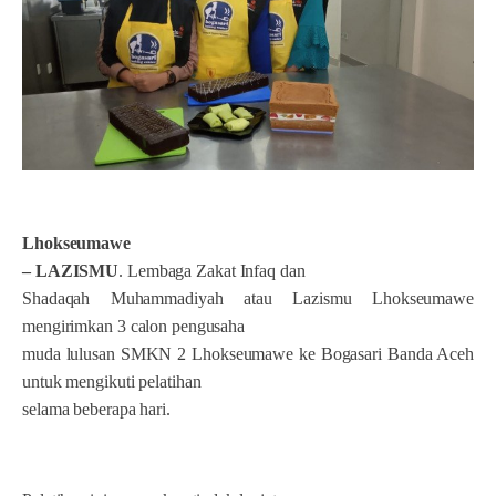
Lhokseumawe
– LAZISMU
. Lembaga Zakat Infaq dan
Shadaqah Muhammadiyah atau Lazismu Lhokseumawe
mengirimkan 3 calon pengusaha
muda lulusan SMKN 2 Lhokseumawe ke Bogasari Banda Aceh
untuk mengikuti pelatihan
selama beberapa hari.