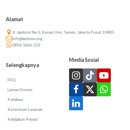
Alamat
Jl. Jambrut No.5, Kenari, Kec. Senen, Jakarta Pusat 10430
info@lazismu.org
0856-1626-222
Media Sosial
Selengkapnya
FAQ
Laman Donasi
Publikasi
Ketentuan Layanan
Kebijakan Privasi