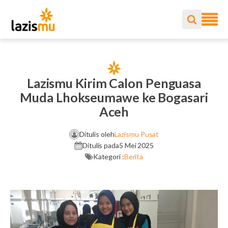
Lazismu Kirim Calon Penguasa
Muda Lhokseumawe ke Bogasari
Aceh
Ditulis oleh
Lazismu Pusat
Ditulis pada
5 Mei 2025
Kategori :
Berita