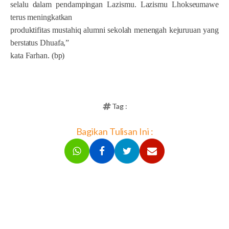
selalu dalam pendampingan Lazismu. Lazismu Lhokseumawe
terus meningkatkan
produktifitas mustahiq alumni sekolah menengah kejuruuan yang
berstatus Dhuafa,”
kata Farhan. (bp)
Tag :
Bagikan Tulisan Ini :