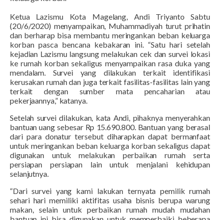
Ketua Lazismu Kota Magelang, Andi Triyanto Sabtu
(20/6/2020) menyampaikan, Muhammadiyah turut prihatin
dan berharap bisa membantu meringankan beban keluarga
korban pasca bencana kebakaran ini. “Satu hari setelah
kejadian Lazismu langsung melakukan cek dan survei lokasi
ke rumah korban sekaligus menyampaikan rasa duka yang
mendalam. Survei yang dilakukan terkait identifikasi
kerusakan rumah dan juga terkait fasilitas-fasilitas lain yang
terkait dengan sumber mata pencaharian atau
pekerjaannya,” katanya.
Setelah survei dilakukan, kata Andi, pihaknya menyerahkan
bantuan uang sebesar Rp 15.690.800. Bantuan yang berasal
dari para donatur tersebut diharapkan dapat bermanfaat
untuk meringankan beban keluarga korban sekaligus dapat
digunakan untuk melakukan perbaikan rumah serta
persiapan persiapan lain untuk menjalani kehidupan
selanjutnya.
“Dari survei yang kami lakukan ternyata pemilik rumah
sehari hari memiliki aktifitas usaha bisnis berupa warung
makan, selain untuk perbaikan rumah mudah mudahan
bantuan ini bisa digunakan untuk memperbaiki beberapa