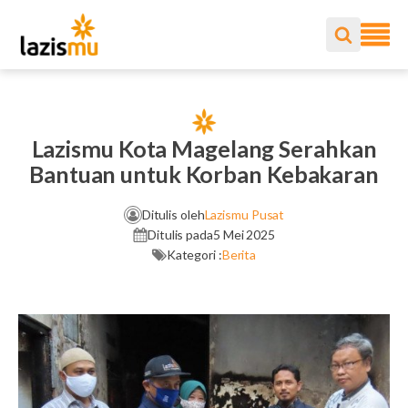
Lazismu Kota Magelang Serahkan
Bantuan untuk Korban Kebakaran
Ditulis oleh
Lazismu Pusat
Ditulis pada
5 Mei 2025
Kategori :
Berita