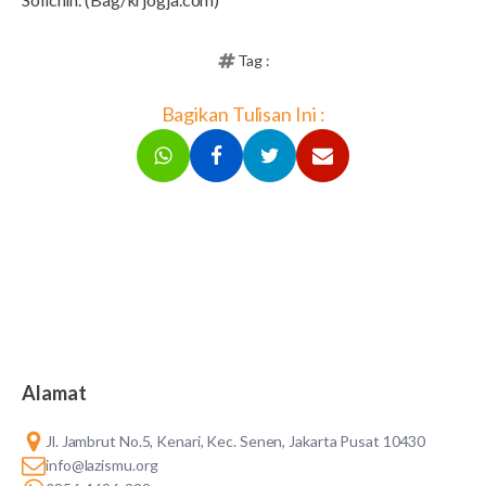
Tag :
Bagikan Tulisan Ini :
Alamat
Jl. Jambrut No.5, Kenari, Kec. Senen, Jakarta Pusat 10430
info@lazismu.org