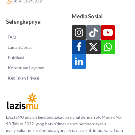
0856-1626-222
Media Sosial
Selengkapnya
FAQ
Laman Donasi
Publikasi
Ketentuan Layanan
Kebijakan Privasi
LAZISMU adalah lembaga zakat nasional dengan SK Menag No.
90 Tahun 2022, yang berkhidmat dalam pemberdayaan
masyarakat melalui pendayagunaan dana zakat, infaq, wakaf dan