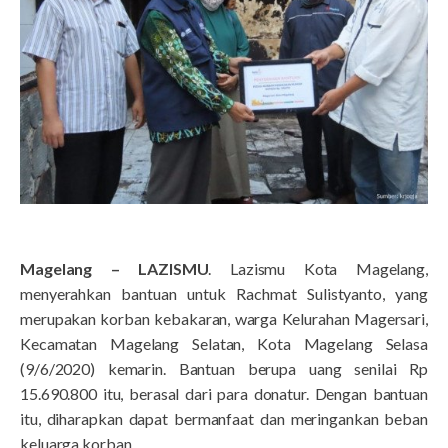
Magelang – LAZISMU
. Lazismu Kota Magelang,
menyerahkan bantuan untuk Rachmat Sulistyanto, yang
merupakan korban kebakaran, warga Kelurahan Magersari,
Kecamatan Magelang Selatan, Kota Magelang Selasa
(9/6/2020) kemarin. Bantuan berupa uang senilai Rp
15.690.800 itu, berasal dari para donatur. Dengan bantuan
itu, diharapkan dapat bermanfaat dan meringankan beban
keluarga korban.