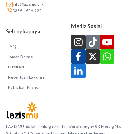
info@lazismu.org
0856-1626-222
Media Sosial
Selengkapnya
FAQ
Laman Donasi
Publikasi
Ketentuan Layanan
Kebijakan Privasi
LAZISMU adalah lembaga zakat nasional dengan SK Menag No.
90 Tahun 2022, yang berkhidmat dalam pemberdayaan