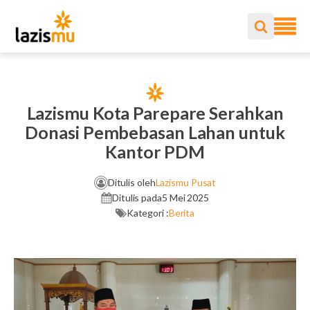
Lazismu Kota Parepare Serahkan
Donasi Pembebasan Lahan untuk
Kantor PDM
Ditulis oleh
Lazismu Pusat
Ditulis pada
5 Mei 2025
Kategori :
Berita