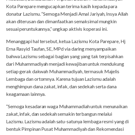
Kota Parepare mengucapkan terima kasih kepada para
donatur Lazismu. “Semoga Menjadi Amal Jariyah, Insya Allah
akan diterusan dan dimanfaatkan semaksimal mungkin
sesuai peruntukannya,” ungkap aktivis koperasi ini.
Menanggapi hal tersebut, ketua Lazismu Kota Parepare, Hj
Erna Rasyid Taufan, SE, MPd via daring menyampaikan
bahwa Lazismu sebagai bagian yang yang tak terpisahkan
dari Muhammadiyah menjadi kewajiban untuk mendukung
setiap gerak dakwah Muhammadiyah, termasuk Majelis
Lembaga dan ortomnya. Karena tujuan Lazismu adalah
menghimpun dana zakat, infak, dan sedekah serta dana
keagamaan lainnya.
“Semoga kesadaran waga Muhammadiah untuk menunaikan
zakat, infak, dan sedekah semakin terbangun melalui
Lazismu. Lazismu adalah satu-satunya lembaga resmi yang di
bentuk Pimpinan Pusat Muhammadiyah dan Rekomendasi