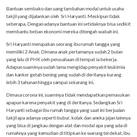
Bantuan sembako dan uang tambahan modal untuk usaha
takjil yang dijalankan oleh Sri Haryanti. Meskipun tidak
seberapa, Dengan adanya bantuan ini setidaknya bisa sedikit
membantu beban ekonomi mereka ditengah wabah ini.
Sri Haryanti merupakan seorang ibu rumah tangga yang
memiliki 2 Anak. Dimana anak pertamanya sudah 2 bulan
yang lalu di PHK oleh perusahaan di tempat ia bekerja.
Adapun suaminya sudah lama mengidap penyakit leukimia
dan kanker getah bening yang sudah di deritanya kurang
lebih 3 tahunan hingga sampai sekarang ini.
Dimasa corona ini, suaminya tidak mendapatkan pemasukan
apapun karena penyakit yang di deritanya. Sedangkan Sri
Haryanti sebagai ibu rumah tangga yang saat ini berjualan
takjil apa adanya seperti bubur, kolak dan aneka jajan lainnya
yang bisa di jangkau dengan alat dan modal apa yang ada di
rumahnya yang kemudian di titipkan ke warung terdekat, ibu