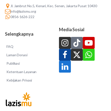
Jl. Jambrut No.5, Kenari, Kec. Senen, Jakarta Pusat 10430
info@lazismu.org
0856-1626-222
Media Sosial
Selengkapnya
FAQ
Laman Donasi
Publikasi
Ketentuan Layanan
Kebijakan Privasi