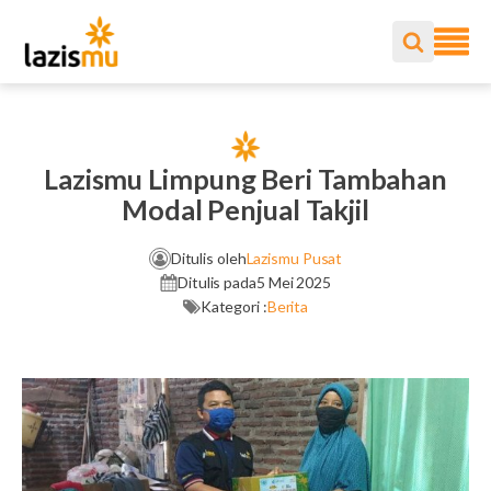
Lazismu Limpung Beri Tambahan
Modal Penjual Takjil
Ditulis oleh
Lazismu Pusat
Ditulis pada
5 Mei 2025
Kategori :
Berita