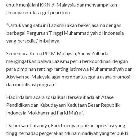
untuk menjalani KKN di Malaysia dan menyampaikan
ilmunya untuk target penerima.
“Untuk yang satu ini Lazismu akan bekerjasama dengan
berbagai Perguruan Tinggi Muhammadiyah di Indonesia
yang bersedia,” imbuhnya.
Sementara Ketua PCIM Malaysia, Sonny Zulhuda
mengingatkan bahwa Lazismu perlu berkoordinasi dengan
para pimpinan ranting-ranting Istimewa Muhammadiyah dan
Aisyiyah se-Malaysia agar membantu segala usaha promosi
dan mobilisasi program.
Hadir dalam acara sosialisasi tersebut adalah Atase
Pendidikan dan Kebudayaan Kedutaan Besar Republik
Indonesia Mokhammad Farid Ma'ruf.
Dalam sambutannya, Farid menyampaikan apresiasi yang
tinggi terhadap pergerakan Muhammadiyah yang terbukti