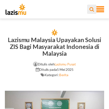
Lazismu Malaysia Upayakan Solusi
ZIS Bagi Masyarakat Indonesia di
Malaysia
Ditulis oleh
Lazismu Pusat
Ditulis pada
5 Mei 2025
Kategori :
Berita