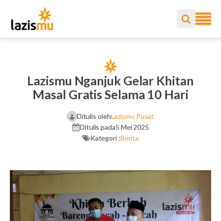
Lazismu Nganjuk Gelar Khitan
Masal Gratis Selama 10 Hari
Ditulis oleh
Lazismu Pusat
Ditulis pada
5 Mei 2025
Kategori :
Berita