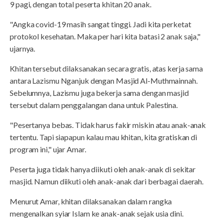
9 pagi, dengan total peserta khitan 20 anak.
"Angka covid-19 masih sangat tinggi. Jadi kita perketat
protokol kesehatan. Maka per hari kita batasi 2 anak saja,"
ujarnya.
Khitan tersebut dilaksanakan secara gratis, atas kerja sama
antara Lazismu Nganjuk dengan Masjid Al-Muthmainnah.
Sebelumnya, Lazismu juga bekerja sama dengan masjid
tersebut dalam penggalangan dana untuk Palestina.
"Pesertanya bebas. Tidak harus fakir miskin atau anak-anak
tertentu. Tapi siapapun kalau mau khitan, kita gratiskan di
program ini," ujar Amar.
Peserta juga tidak hanya diikuti oleh anak-anak di sekitar
masjid. Namun diikuti oleh anak-anak dari berbagai daerah.
Menurut Amar, khitan dilaksanakan dalam rangka
mengenalkan syiar Islam ke anak-anak sejak usia dini.