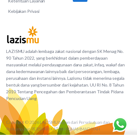
Ketentuan Layanan
Kebijakan Privasi
LAZISMU adalah lembaga zakat nasional dengan SK Menag No.
90 Tahun 2022, yang berkhidmat dalam pemberdayaan
masyarakat melalui pendayagunaan dana zakat, infaq, wakaf dan
dana kedermawanan lainnya baik dari perseorangan, lembaga,
perusahaan dan instansi lainnya. Lazismu tidak menerima segala
bentuk dana yang bersumber dari kejahatan. UU RI No. 8 Tahun
2010 Tentang Pencegahan dan Pemberantasan Tindak Pidana
Pencucian Uang
Copyright © 2026 LAZISMU bagian dari Persekutuan dan
Perkumpulan PERSYARIKATAN MUHAMMADIYAH