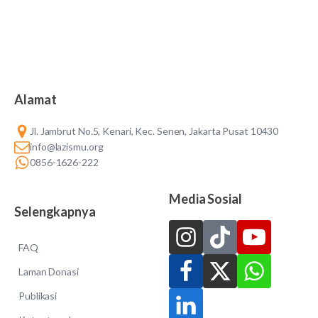
Alamat
Jl. Jambrut No.5, Kenari, Kec. Senen, Jakarta Pusat 10430
info@lazismu.org
0856-1626-222
Media Sosial
Selengkapnya
FAQ
Laman Donasi
Publikasi