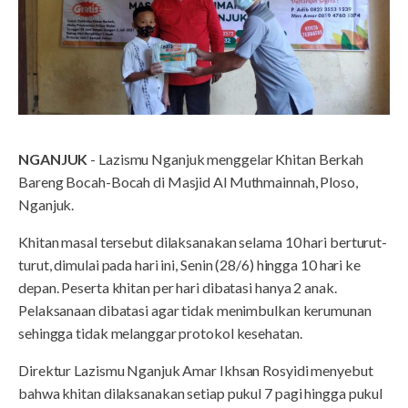
NGANJUK
- Lazismu Nganjuk menggelar Khitan Berkah
Bareng Bocah-Bocah di Masjid Al Muthmainnah, Ploso,
Nganjuk.
Khitan masal tersebut dilaksanakan selama 10 hari berturut-
turut, dimulai pada hari ini, Senin (28/6) hingga 10 hari ke
depan. Peserta khitan per hari dibatasi hanya 2 anak.
Pelaksanaan dibatasi agar tidak menimbulkan kerumunan
sehingga tidak melanggar protokol kesehatan.
Direktur Lazismu Nganjuk Amar Ikhsan Rosyidi menyebut
bahwa khitan dilaksanakan setiap pukul 7 pagi hingga pukul