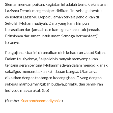
Sleman menyampaikan, kegiatan ini adalah bentuk eksistensi
Lazismu Depok mengenai pendidikan. “Ini sebagai bentuk
eksistensi LazisMu Depok Sleman terkait pendidikan di
Sekolah Muhammadiyah. Dana yang kami himpun
berasalkan dari jamaah dan kami gunakan untuk jamaah.
Prinsipnya dari umat untuk umat. Semoga bermanfaat,”
katanya.
Pengajian akbar ini diramaikan oleh kehadiran Ustad Saijan.
Dalam tausiyahnya, Saijan lebih banyak menyampaikan
tentang peran penting Muhammadiyah dalam mendidik anak
sekaligus mencerdaskan kehidupan bangsa. Utamanya
dikaitkan dengan tantangan kecanggihan IT yang dengan
sekejap mampu mengubah budaya, prilaku, dan pemikiran
indivudu masyarakat. (bp)
(Sumber:
Suaramuhammadiyah.id
)