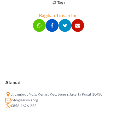
Tag :
Bagikan Tulisan Ini :
Alamat
Jl. Jambrut No.5, Kenari, Kec. Senen, Jakarta Pusat 10430
info@lazismu.org
0856-1626-222