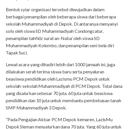
Bentuk syiar organisasi tersebut diwujudkan dalam
berbagai penampilan oleh beberapa siswa dari beberapa
sekolah Muhammadiyah di Depok. Di antaranya menyanyi
solo oleh siswa SD Muhammadiyah Condongcatur,
penampilan tahfidz surat an-Naba’ oleh siswa SD
Muhammadiyah Kolombo, dan penampilan seni bela diri
Tapak Suci.
Lewat acara yang dihadiri lebih dari 1000 jamaah ini, juga
dilakukan serah terima siswa baru serta penyaluran
beasiswa pendidikan oleh Lazismu PCM Depok untuk
sekolah-sekolah Muhammadiyah di PCM Depok. Total dana
yang disalurkan sebesar 70 juta. 60 juta untuk beasiswa
pendidikan dan 10 juta untuk membantu pembebasan tanah
SMP Muhammadiyah 3 Depok.
“Pada Pengajian Akbar PCM Depok kemaren, LazisMu
Depok Sleman menyalurkan dana 70 juta. Yang 60 juta untuk