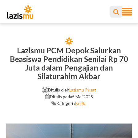
Lazismu PCM Depok Salurkan
Beasiswa Pendidikan Senilai Rp 70
Juta dalam Pengajian dan
Silaturahim Akbar
Ditulis oleh
Lazismu Pusat
Ditulis pada
5 Mei 2025
Kategori :
Berita