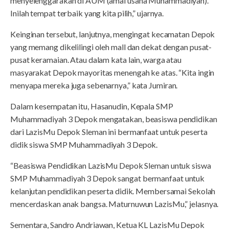
menyelenggarakan di AUM (amal usaha Muhammadiyah).
Inilah tempat terbaik yang kita pilih,” ujarnya.
Keinginan tersebut, lanjutnya, mengingat kecamatan Depok
yang memang dikelilingi oleh mall dan dekat dengan pusat-
pusat keramaian. Atau dalam kata lain, warga atau
masyarakat Depok mayoritas menengah ke atas. “Kita ingin
menyapa mereka juga sebenarnya,” kata Jumiran.
Dalam kesempatan itu, Hasanudin, Kepala SMP
Muhammadiyah 3 Depok mengatakan, beasiswa pendidikan
dari LazisMu Depok Sleman ini bermanfaat untuk peserta
didik siswa SMP Muhammadiyah 3 Depok.
“Beasiswa Pendidikan LazisMu Depok Sleman untuk siswa
SMP Muhammadiyah 3 Depok sangat bermanfaat untuk
kelanjutan pendidikan peserta didik. Membersamai Sekolah
mencerdaskan anak bangsa. Maturnuwun LazisMu,” jelasnya.
Sementara, Sandro Andriawan, Ketua KL LazisMu Depok