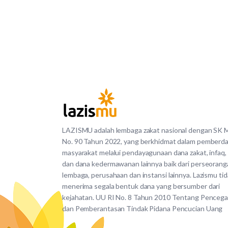
LAZISMU adalah lembaga zakat nasional dengan SK
No. 90 Tahun 2022, yang berkhidmat dalam pemberd
masyarakat melalui pendayagunaan dana zakat, infaq,
dan dana kedermawanan lainnya baik dari perseorang
lembaga, perusahaan dan instansi lainnya. Lazismu ti
menerima segala bentuk dana yang bersumber dari
kejahatan. UU RI No. 8 Tahun 2010 Tentang Penceg
dan Pemberantasan Tindak Pidana Pencucian Uang