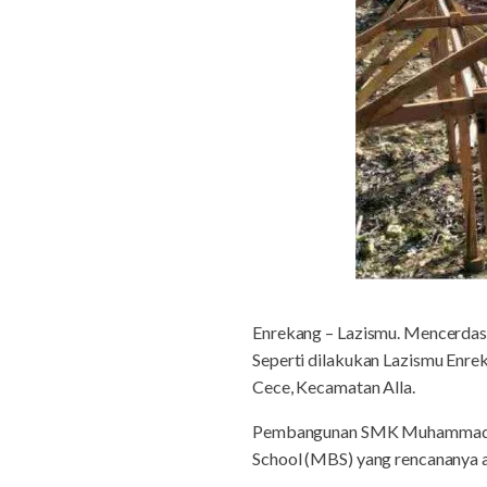
Enrekang – Lazismu. Mencerdask
Seperti dilakukan Lazismu Enr
Cece, Kecamatan Alla.
Pembangunan SMK Muhammadiya
School (MBS) yang rencanany