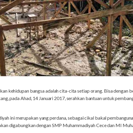
an kehidupan bangsa adalah cita-cita setiap orang. Bisa dengan 
ekang, pada Ahad, 14 Januari 2017, serahkan bantuan untuk pem
h ini merupakan yang perdana, sebagai cikal bakal pembangu
a akan digabungkan dengan SMP Muhammadiyah Cece dan MI Muh