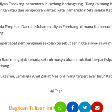
Enrekang, sementara ini sedang berlangsung. “Rangka ruang bela
angan atap dan pengecoran lantai,” kata Kamaruddin Sita selaku
ada Pimpinan Daerah Muhammadiyah Enrekang, di mana Kamaruddin 
ng.
mpercepat pembangunan sekolah tersebut sehingga siswa-siswi me
n Rauf mengajak kepada seluruh masyarakat untuk ikut berpartis
ekang.
 Lazismu, Lembaga Amil Zakat Nasional yang terpercaya” turur Ket
Tag :
Bagikan Tulisan Ini :