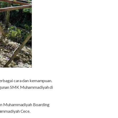
berbagai cara dan kemampuan.
bangunan SMK Muhammadiyah di
nan Muhammadiyah Boarding
ammadiyah Cece.