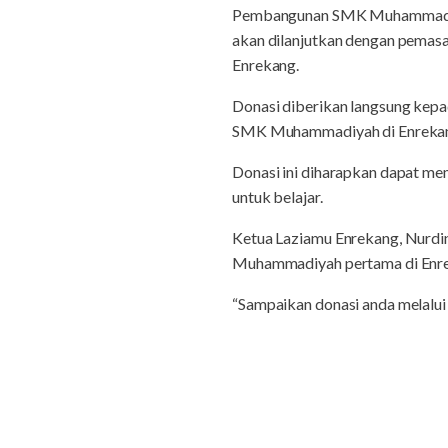
Pembangunan SMK Muhammadiyah 
akan dilanjutkan dengan pemas
Enrekang.
Donasi diberikan langsung kep
SMK Muhammadiyah di Enreka
Donasi ini diharapkan dapat me
untuk belajar.
Ketua Laziamu Enrekang, Nurdi
Muhammadiyah pertama di Enr
“Sampaikan donasi anda melalui