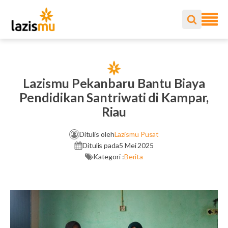
Lazismu Pekanbaru Bantu Biaya
Pendidikan Santriwati di Kampar,
Riau
Ditulis oleh
Lazismu Pusat
Ditulis pada
5 Mei 2025
Kategori :
Berita