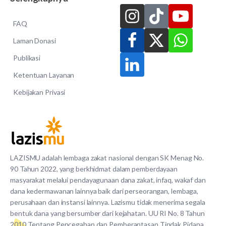
FAQ
Laman Donasi
Publikasi
Ketentuan Layanan
Kebijakan Privasi
LAZISMU adalah lembaga zakat nasional dengan SK Menag No.
90 Tahun 2022, yang berkhidmat dalam pemberdayaan
masyarakat melalui pendayagunaan dana zakat, infaq, wakaf dan
dana kedermawanan lainnya baik dari perseorangan, lembaga,
perusahaan dan instansi lainnya. Lazismu tidak menerima segala
bentuk dana yang bersumber dari kejahatan. UU RI No. 8 Tahun
2010 Tentang Pencegahan dan Pemberantasan Tindak Pidana