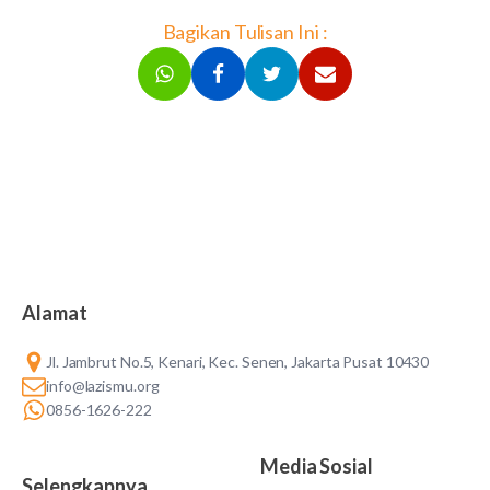
Bagikan Tulisan Ini :
Alamat
Jl. Jambrut No.5, Kenari, Kec. Senen, Jakarta Pusat 10430
info@lazismu.org
0856-1626-222
Media Sosial
Selengkapnya