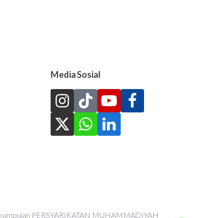
Media Sosial
an Perkumpulan PERSYARIKATAN MUHAMMADIYAH