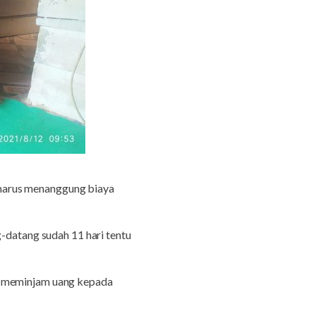
 harus menanggung biaya
g-datang sudah 11 hari tentu
sa meminjam uang kepada