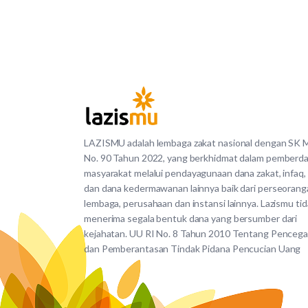
LAZISMU adalah lembaga zakat nasional dengan SK
No. 90 Tahun 2022, yang berkhidmat dalam pemberd
masyarakat melalui pendayagunaan dana zakat, infaq,
dan dana kedermawanan lainnya baik dari perseorang
lembaga, perusahaan dan instansi lainnya. Lazismu ti
menerima segala bentuk dana yang bersumber dari
kejahatan. UU RI No. 8 Tahun 2010 Tentang Penceg
dan Pemberantasan Tindak Pidana Pencucian Uang