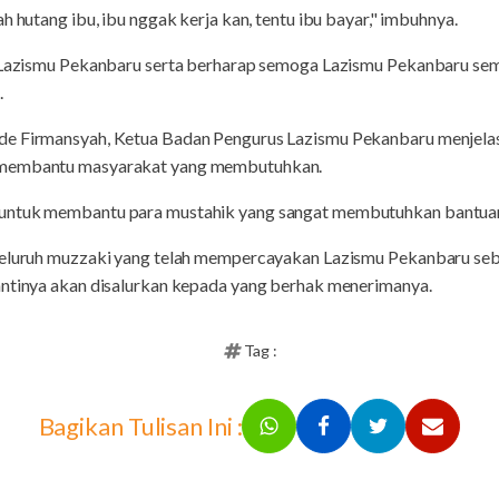
h hutang ibu, ibu nggak kerja kan, tentu ibu bayar," imbuhnya.
eh Lazismu Pekanbaru serta berharap semoga Lazismu Pekanbaru 
.
de Firmansyah, Ketua Badan Pengurus Lazismu Pekanbaru menjel
 membantu masyarakat yang membutuhkan.
untuk membantu para mustahik yang sangat membutuhkan bantuan,
 seluruh muzzaki yang telah mempercayakan Lazismu Pekanbaru se
antinya akan disalurkan kepada yang berhak menerimanya.
Tag :
Bagikan Tulisan Ini :