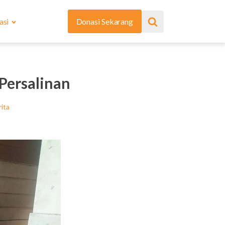
asi
Donasi Sekarang
Persalinan
ita