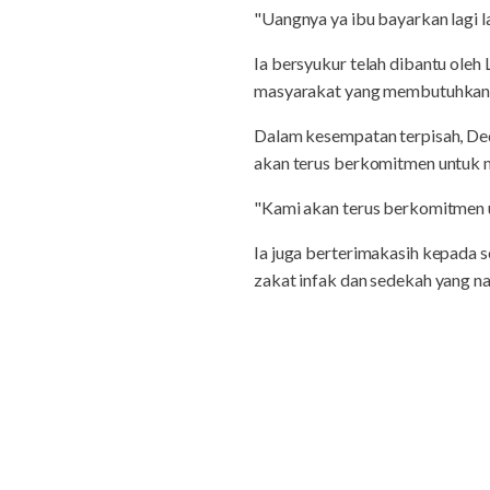
"Uangnya ya ibu bayarkan lagi la
Ia bersyukur telah dibantu ol
masyarakat yang membutuhkan
Dalam kesempatan terpisah, De
akan terus berkomitmen untuk
"Kami akan terus berkomitmen 
Ia juga berterimakasih kepada
zakat infak dan sedekah yang n