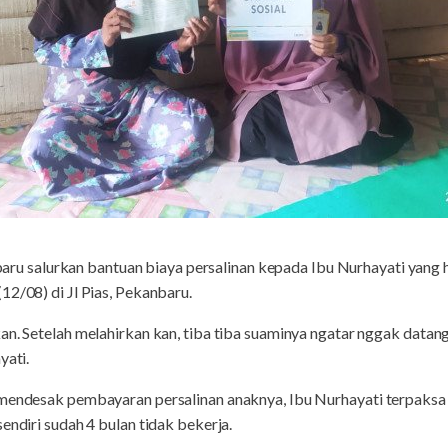
aru salurkan bantuan biaya persalinan kepada Ibu Nurhayati yang
12/08) di Jl Pias, Pekanbaru.
an. Setelah melahirkan kan, tiba tiba suaminya ngatar nggak datan
yati.
s mendesak pembayaran persalinan anaknya, Ibu Nurhayati terpak
endiri sudah 4 bulan tidak bekerja.