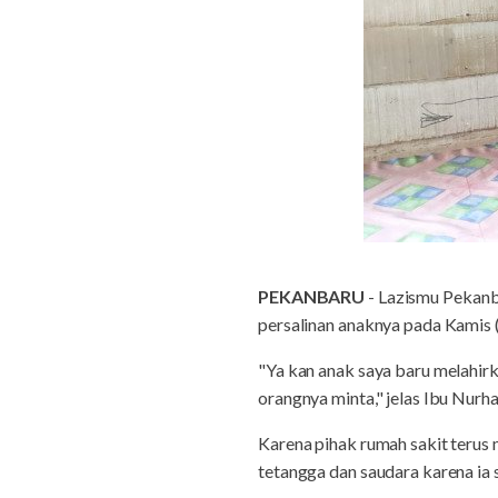
PEKANBARU
- Lazismu Pekanb
persalinan anaknya pada Kamis (
"Ya kan anak saya baru melahirk
orangnya minta," jelas Ibu Nurha
Karena pihak rumah sakit teru
tetangga dan saudara karena ia s