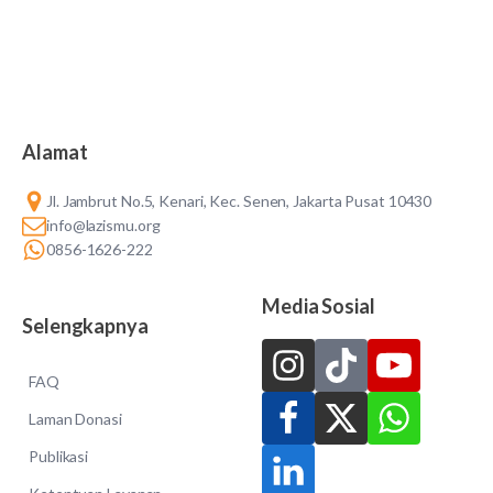
Alamat
Jl. Jambrut No.5, Kenari, Kec. Senen, Jakarta Pusat 10430
info@lazismu.org
0856-1626-222
Media Sosial
Selengkapnya
FAQ
Laman Donasi
Publikasi