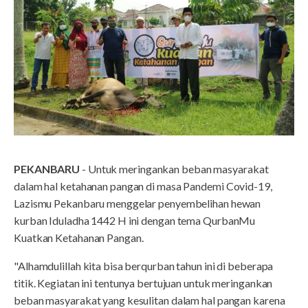
PEKANBARU
- Untuk meringankan beban masyarakat
dalam hal ketahanan pangan di masa Pandemi Covid-19,
Lazismu Pekanbaru menggelar penyembelihan hewan
kurban Iduladha 1442 H ini dengan tema QurbanMu
Kuatkan Ketahanan Pangan.
"Alhamdulillah kita bisa berqurban tahun ini di beberapa
titik. Kegiatan ini tentunya bertujuan untuk meringankan
beban masyarakat yang kesulitan dalam hal pangan karena