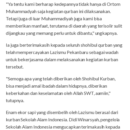
"Ya tentu kami berharap kedepannya tidak hanya di Ortom
Muhammadyah saja kegiatan qurban ini dilaksanakan.
Tetapi juga di luar Muhammadiyah juga kami bisa
memberikan manfaat, terutama di daerah yang terisolir sulit
dijangkau yang memang perlu untuk dibantu," ungkapnya.
Ia juga berterimakasih kepada seluruh shohibul qurban yang
telah mempercayakan Lazismu Pekanbaru sebagai wadah
untuk bekerjasama dalam melaksanakan kegiatan kurban
tersebut.
"Semoga apa yang telah diberikan oleh Shohibul Kurban,
bisa menjadi amal ibadah dalam hidupnya, diberikan
keberkahan dan keselamatan oleh Allah SWT, aamiin,"
tutupnya.
Enam ekor sapi yang disembelih oleh Lazismu berasal dari
kurban Sekolah Alam Indonesia. Didi Winarsyah, pengelola
Sekolah Alam Indonesia mengucapkan terimakasih kepada