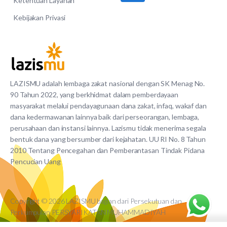
Ketentuan Layanan
Kebijakan Privasi
LAZISMU adalah lembaga zakat nasional dengan SK Menag No.
90 Tahun 2022, yang berkhidmat dalam pemberdayaan
masyarakat melalui pendayagunaan dana zakat, infaq, wakaf dan
dana kedermawanan lainnya baik dari perseorangan, lembaga,
perusahaan dan instansi lainnya. Lazismu tidak menerima segala
bentuk dana yang bersumber dari kejahatan. UU RI No. 8 Tahun
2010 Tentang Pencegahan dan Pemberantasan Tindak Pidana
Pencucian Uang
Copyright © 2026 LAZISMU bagian dari Persekutuan dan
Perkumpulan PERSYARIKATAN MUHAMMADIYAH