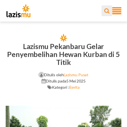
Lazismu Pekanbaru Gelar
Penyembelihan Hewan Kurban di 5
Titik
Ditulis oleh
Lazismu Pusat
Ditulis pada
5 Mei 2025
Kategori :
Berita