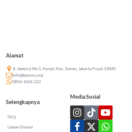
Alamat
Jl. Jambrut No.5, Kenari, Kec. Senen, Jakarta Pusat 10430
info@lazismu.org
0856-1626-222
Media Sosial
Selengkapnya
FAQ
Laman Donasi