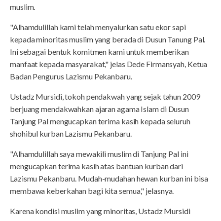
muslim.
"Alhamdulillah kami telah menyalurkan satu ekor sapi
kepada minoritas muslim yang berada di Dusun Tanung Pal.
Ini sebagai bentuk komitmen kami untuk memberikan
manfaat kepada masyarakat," jelas Dede Firmansyah, Ketua
Badan Pengurus Lazismu Pekanbaru.
Ustadz Mursidi, tokoh pendakwah yang sejak tahun 2009
berjuang mendakwahkan ajaran agama Islam di Dusun
Tanjung Pal mengucapkan terima kasih kepada seluruh
shohibul kurban Lazismu Pekanbaru.
"Alhamdulillah saya mewakili muslim di Tanjung Pal ini
mengucapkan terima kasih atas bantuan kurban dari
Lazismu Pekanbaru. Mudah-mudahan hewan kurban ini bisa
membawa keberkahan bagi kita semua," jelasnya.
Karena kondisi muslim yang minoritas, Ustadz Mursidi