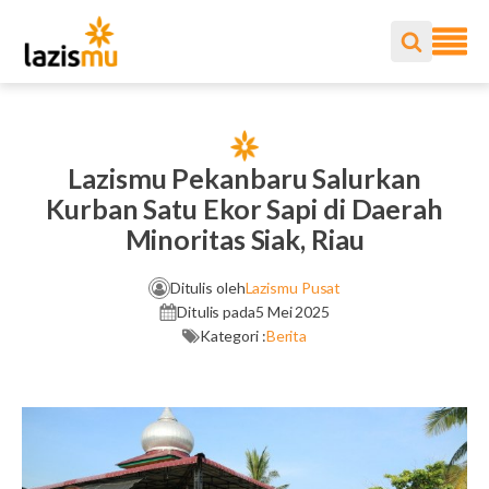
Lazismu Pekanbaru Salurkan
Kurban Satu Ekor Sapi di Daerah
Minoritas Siak, Riau
Ditulis oleh
Lazismu Pusat
Ditulis pada
5 Mei 2025
Kategori :
Berita