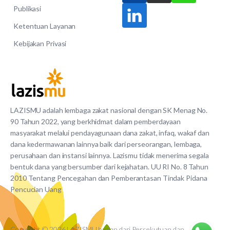
Publikasi
Ketentuan Layanan
Kebijakan Privasi
LAZISMU adalah lembaga zakat nasional dengan SK Menag No.
90 Tahun 2022, yang berkhidmat dalam pemberdayaan
masyarakat melalui pendayagunaan dana zakat, infaq, wakaf dan
dana kedermawanan lainnya baik dari perseorangan, lembaga,
perusahaan dan instansi lainnya. Lazismu tidak menerima segala
bentuk dana yang bersumber dari kejahatan. UU RI No. 8 Tahun
2010 Tentang Pencegahan dan Pemberantasan Tindak Pidana
Pencucian Uang
Copyright © 2026 LAZISMU bagian dari Persekutuan dan