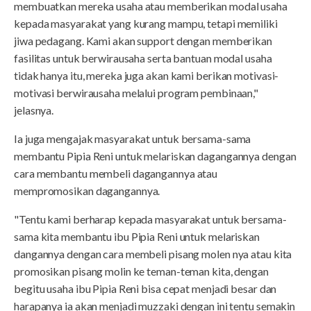
membuatkan mereka usaha atau memberikan modal usaha
kepada masyarakat yang kurang mampu, tetapi memiliki
jiwa pedagang. Kami akan support dengan memberikan
fasilitas untuk berwirausaha serta bantuan modal usaha
tidak hanya itu, mereka juga akan kami berikan motivasi-
motivasi berwirausaha melalui program pembinaan,"
jelasnya.
Ia juga mengajak masyarakat untuk bersama-sama
membantu Pipia Reni untuk melariskan dagangannya dengan
cara membantu membeli dagangannya atau
mempromosikan dagangannya.
"Tentu kami berharap kepada masyarakat untuk bersama-
sama kita membantu ibu Pipia Reni untuk melariskan
dangannya dengan cara membeli pisang molen nya atau kita
promosikan pisang molin ke teman-teman kita, dengan
begitu usaha ibu Pipia Reni bisa cepat menjadi besar dan
harapanya ia akan menjadi muzzaki dengan ini tentu semakin