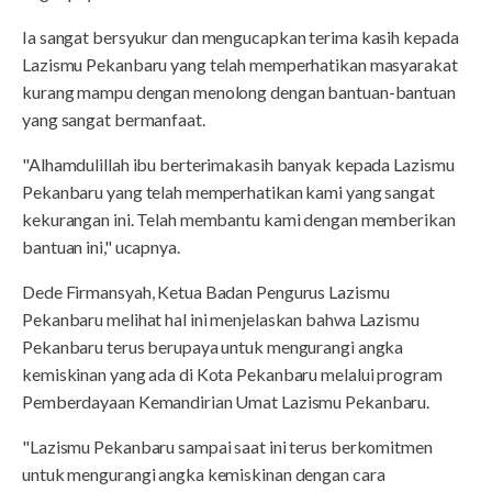
Ia sangat bersyukur dan mengucapkan terima kasih kepada
Lazismu Pekanbaru yang telah memperhatikan masyarakat
kurang mampu dengan menolong dengan bantuan-bantuan
yang sangat bermanfaat.
"Alhamdulillah ibu berterimakasih banyak kepada Lazismu
Pekanbaru yang telah memperhatikan kami yang sangat
kekurangan ini. Telah membantu kami dengan memberikan
bantuan ini," ucapnya.
Dede Firmansyah, Ketua Badan Pengurus Lazismu
Pekanbaru melihat hal ini menjelaskan bahwa Lazismu
Pekanbaru terus berupaya untuk mengurangi angka
kemiskinan yang ada di Kota Pekanbaru melalui program
Pemberdayaan Kemandirian Umat Lazismu Pekanbaru.
"Lazismu Pekanbaru sampai saat ini terus berkomitmen
untuk mengurangi angka kemiskinan dengan cara