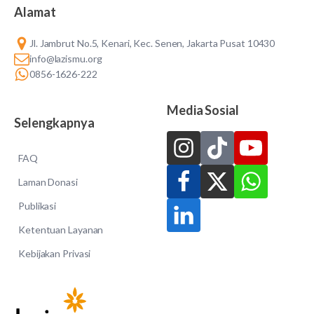
Alamat
Jl. Jambrut No.5, Kenari, Kec. Senen, Jakarta Pusat 10430
info@lazismu.org
0856-1626-222
Media Sosial
Selengkapnya
FAQ
Laman Donasi
Publikasi
Ketentuan Layanan
Kebijakan Privasi