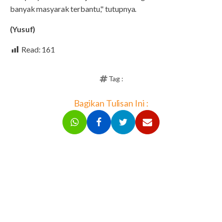
banyak masyarak terbantu," tutupnya.
(Yusuf)
Read:
161
Tag :
Bagikan Tulisan Ini :