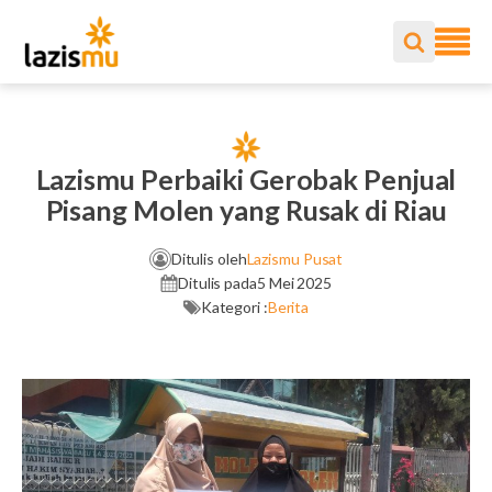
Lazismu Perbaiki Gerobak Penjual
Pisang Molen yang Rusak di Riau
Ditulis oleh
Lazismu Pusat
Ditulis pada
5 Mei 2025
Kategori :
Berita