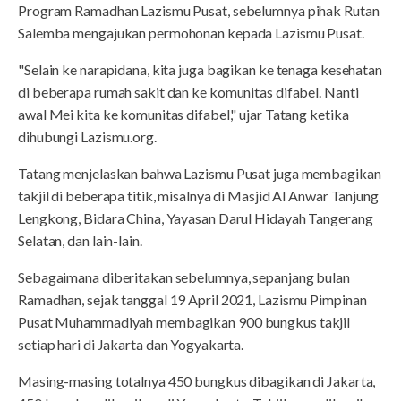
Program Ramadhan Lazismu Pusat, sebelumnya pihak Rutan
Salemba mengajukan permohonan kepada Lazismu Pusat.
"Selain ke narapidana, kita juga bagikan ke tenaga kesehatan
di beberapa rumah sakit dan ke komunitas difabel. Nanti
awal Mei kita ke komunitas difabel," ujar Tatang ketika
dihubungi Lazismu.org.
Tatang menjelaskan bahwa Lazismu Pusat juga membagikan
takjil di beberapa titik, misalnya di Masjid Al Anwar Tanjung
Lengkong, Bidara China, Yayasan Darul Hidayah Tangerang
Selatan, dan lain-lain.
Sebagaimana diberitakan sebelumnya, sepanjang bulan
Ramadhan, sejak tanggal 19 April 2021, Lazismu Pimpinan
Pusat Muhammadiyah membagikan 900 bungkus takjil
setiap hari di Jakarta dan Yogyakarta.
Masing-masing totalnya 450 bungkus dibagikan di Jakarta,