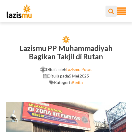
Lazismu PP Muhammadiyah
Bagikan Takjil di Rutan
Ditulis oleh
Lazismu Pusat
Ditulis pada
5 Mei 2025
Kategori :
Berita