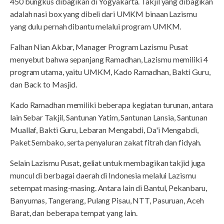
450 bungkus dibagikan di Yogyakarta. Takjil yang dibagikan
adalah nasi box yang dibeli dari UMKM binaan Lazismu
yang dulu pernah dibantu melalui program UMKM.
Falhan Nian Akbar, Manager Program Lazismu Pusat
menyebut bahwa sepanjang Ramadhan, Lazismu memiliki 4
program utama, yaitu UMKM, Kado Ramadhan, Bakti Guru,
dan Back to Masjid.
Kado Ramadhan memiliki beberapa kegiatan turunan, antara
lain Sebar Takjil, Santunan Yatim, Santunan Lansia, Santunan
Muallaf, Bakti Guru, Lebaran Mengabdi, Da'i Mengabdi,
Paket Sembako, serta penyaluran zakat fitrah dan fidyah.
Selain Lazismu Pusat, geliat untuk membagikan takjid juga
muncul di berbagai daerah di Indonesia melalui Lazismu
setempat masing-masing. Antara lain di Bantul, Pekanbaru,
Banyumas, Tangerang, Pulang Pisau, NTT, Pasuruan, Aceh
Barat, dan beberapa tempat yang lain.