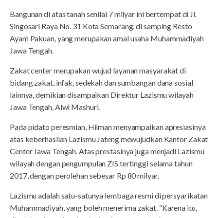
Bangunan di atas tanah senilai 7 milyar ini bertempat di Jl.
Singosari Raya No. 31 Kota Semarang, di samping Resto
Ayam Pakuan, yang merupakan amal usaha Muhammadiyah
Jawa Tengah.
Zakat center merupakan wujud layanan masyarakat di
bidang zakat, infak, sedekah dan sumbangan dana sosial
lainnya, demikian disampaikan Direktur Lazismu wilayah
Jawa Tengah, Alwi Mashuri.
Pada pidato peresmian, Hilman menyampaikan apresiasinya
atas keberhasilan Lazismu Jateng mewujudkan Kantor Zakat
Center Jawa Tengah. Atas prestasinya juga menjadi Lazismu
wilayah dengan pengumpulan ZIS tertinggi selama tahun
2017, dengan perolehan sebesar Rp 80 milyar.
Lazismu adalah satu-satunya lembaga resmi di persyarikatan
Muhammadiyah, yang boleh menerima zakat. “Karena itu,