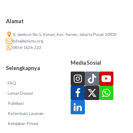
Alamat
Jl. Jambrut No.5, Kenari, Kec. Senen, Jakarta Pusat 10430
info@lazismu.org
0856-1626-222
Media Sosial
Selengkapnya
FAQ
Laman Donasi
Publikasi
Ketentuan Layanan
Kebijakan Privasi