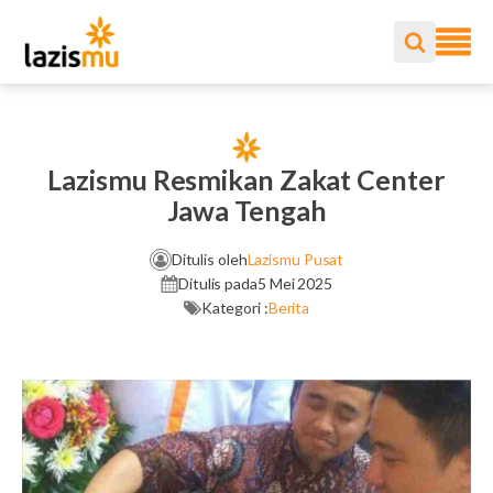
Lazismu Resmikan Zakat Center
Jawa Tengah
Ditulis oleh
Lazismu Pusat
Ditulis pada
5 Mei 2025
Kategori :
Berita