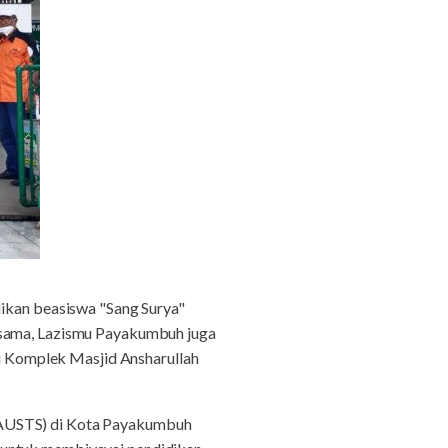
ikan beasiswa "Sang Surya"
g sama, Lazismu Payakumbuh juga
 Komplek Masjid Ansharullah
(AUSTS) di Kota Payakumbuh