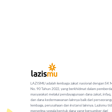
LAZISMU adalah lembaga zakat nasional dengan SK
No. 90 Tahun 2022, yang berkhidmat dalam pemberd
masyarakat melalui pendayagunaan dana zakat, infaq,
dan dana kedermawanan lainnya baik dari perseorang
lembaga, perusahaan dan instansi lainnya. Lazismu ti
menerima segala bentuk dana yang bersumber dari