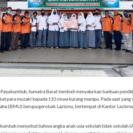
 Payakumbuh, Sumatra Barat kembali menyalurkan bantuan pendid
zakat para muzaki kepada 110 siswa kurang mampu. Pada saat yan
ha (BMU) berupa gerobak Lazismu, bertempat di Kantor Lazismu
akumbuh menyebut bahwa angka anak usia sekolah tidak sekolah 