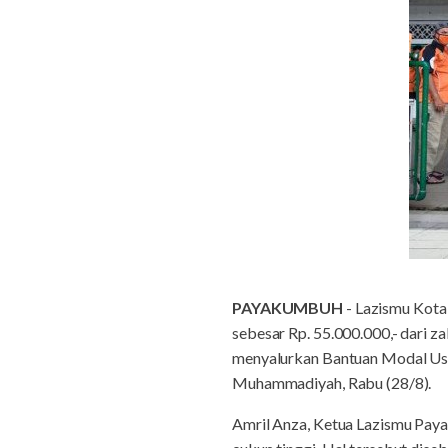
PAYAKUMBUH
- Lazismu Kota
sebesar Rp. 55.000.000,- dari 
menyalurkan Bantuan Modal Usa
Muhammadiyah, Rabu (28/8).
Amril Anza, Ketua Lazismu Pay