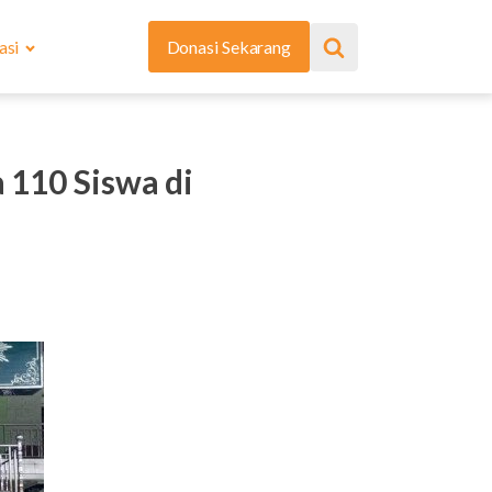
asi
Donasi Sekarang
 110 Siswa di