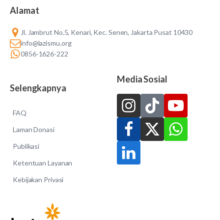
Alamat
Jl. Jambrut No.5, Kenari, Kec. Senen, Jakarta Pusat 10430
info@lazismu.org
0856-1626-222
Media Sosial
Selengkapnya
FAQ
Laman Donasi
Publikasi
Ketentuan Layanan
Kebijakan Privasi