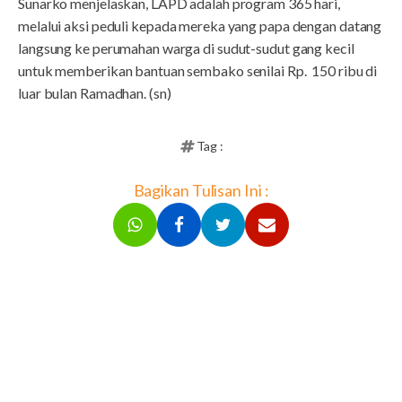
Sunarko menjelaskan, LAPD adalah program 365 hari,
melalui aksi peduli kepada mereka yang papa dengan datang
langsung ke perumahan warga di sudut-sudut gang kecil
untuk memberikan bantuan sembako senilai Rp. 150 ribu di
luar bulan Ramadhan. (sn)
Tag :
Bagikan Tulisan Ini :