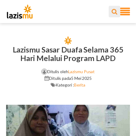
Lazismu Sasar Duafa Selama 365
Hari Melalui Program LAPD
Ditulis oleh
Lazismu Pusat
Ditulis pada
5 Mei 2025
Kategori :
Berita