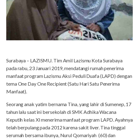
Surabaya – LAZISMU. Tim Amil Lazismu Kota Surabaya
pada rabu, 23 Januari 2019, mendatangi rumah penerima
manfaat program Lazismu Aksi Peduli Duafa (LAPD) dengan
tema One Day One Recipient (Satu Hari Satu Penerima
Manfaat).
Seorang anak yatim bernama Tina, yang lahir di Sumenep, 17
tahun lalu saat ini bersekolah di SMK Adhika Wacana
Keputih kelas XI menerima manfaat program LAPD. Ayahnya
telah berpulang pada 2012 karena sakit liver. Tina tinggal
serumah bersama ibunya, Nurul Qomariyah (60) dan