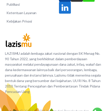
Publikasi
Ketentuan Layanan
Kebijakan Privasi
LAZISMU adalah lembaga zakat nasional dengan SK Menag No.
90 Tahun 2022, yang berkhidmat dalam pemberdayaan
masyarakat melalui pendayagunaan dana zakat, infaq, wakaf dan
dana kedermawanan lainnya baik dari perseorangan, lembaga,
perusahaan dan instansi lainnya. Lazismu tidak menerima segala
bentuk dana yang bersumber dari kejahatan. UU RI No. 8 Tahun
2010 Tentang Pencegahan dan Pemberantasan Tindak Pidana
Pencucian Uang
Copyright © 2026 LAZISMU bagian dari Persekutuan dan