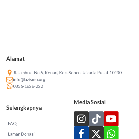
Alamat
Jl. Jambrut No.5, Kenari, Kec. Senen, Jakarta Pusat 10430
info@lazismu.org
0856-1626-222
Media Sosial
Selengkapnya
FAQ
Laman Donasi