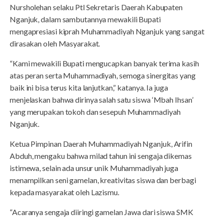
Nursholehan selaku Ptl Sekretaris Daerah Kabupaten
Nganjuk, dalam sambutannya mewakili Bupati
mengapresiasi kiprah Muhammadiyah Nganjuk yang sangat
dirasakan oleh Masyarakat.
“Kami mewakili Bupati mengucapkan banyak terima kasih
atas peran serta Muhammadiyah, semoga sinergitas yang
baik ini bisa terus kita lanjutkan,” katanya. Ia juga
menjelaskan bahwa dirinya salah satu siswa ‘Mbah Ihsan’
yang merupakan tokoh dan sesepuh Muhammadiyah
Nganjuk.
Ketua Pimpinan Daerah Muhammadiyah Nganjuk, Arifin
Abduh, mengaku bahwa milad tahun ini sengaja dikemas
istimewa, selain ada unsur unik Muhammadiyah juga
menampilkan seni gamelan, kreativitas siswa dan berbagi
kepada masyarakat oleh Lazismu.
“Acaranya sengaja diiringi gamelan Jawa dari siswa SMK