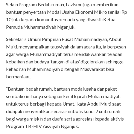
Selain Program Bedah rumah, Lazismu juga memberikan
bantuan penyertaan Modal Usaha Ekonomi Mikro senilai Rp
10 juta kepada komunitas pemuda yang diwakili Ketua
Pemuda Muhammadiyah Nganjuk.
Sekretaris Umum Pimpinan Pusat Muhammadiyah, Abdul
Mu’ti, menyampaikan tausyiyah dalam acara itu, ia berpesan
agar warga Muhammadiyah terus mendakwahkan teladan
kebaikan dan budaya ‘tangan di atas’ digelorakan sehingga
kehadiran Muhammadiyah di tengah Masyarakat bisa
bermanfaat.
“Bantuan bedah rumah, bantuan modal usaha dan paket
sembako ini hanya sebagian kecil kiprah Muhammadiyah
untuk terus berbagi kepada Umat,” kata Abdul Mu’ti saat
didapuk menyerahkan secara simbolis kunci 2 unit rumah
bagi warga miskin dan duafa serta apresiasi kepada aktivis
Program TB-HIV Aisyiyah Nganjuk.