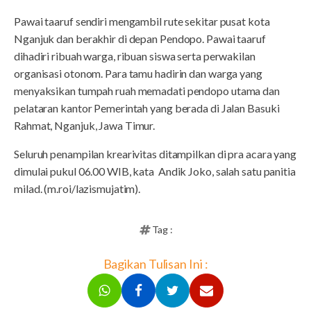
Pawai taaruf sendiri mengambil rute sekitar pusat kota
Nganjuk dan berakhir di depan Pendopo. Pawai taaruf
dihadiri ribuah warga, ribuan siswa serta perwakilan
organisasi otonom. Para tamu hadirin dan warga yang
menyaksikan tumpah ruah memadati pendopo utama dan
pelataran kantor Pemerintah yang berada di Jalan Basuki
Rahmat, Nganjuk, Jawa Timur.
Seluruh penampilan krearivitas ditampilkan di pra acara yang
dimulai pukul 06.00 WIB, kata Andik Joko, salah satu panitia
milad. (m.roi/lazismujatim).
Tag :
Bagikan Tulisan Ini :