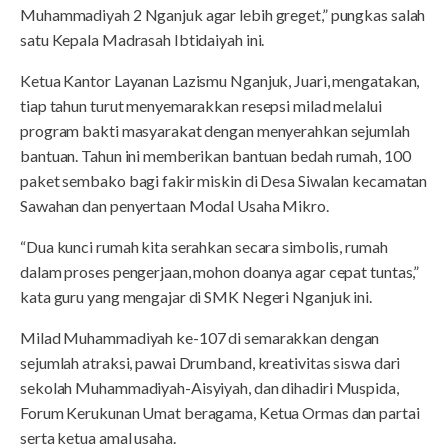
Muhammadiyah 2 Nganjuk agar lebih greget,” pungkas salah
satu Kepala Madrasah Ibtidaiyah ini.
Ketua Kantor Layanan Lazismu Nganjuk, Juari, mengatakan,
tiap tahun turut menyemarakkan resepsi milad melalui
program bakti masyarakat dengan menyerahkan sejumlah
bantuan. Tahun ini memberikan bantuan bedah rumah, 100
paket sembako bagi fakir miskin di Desa Siwalan kecamatan
Sawahan dan penyertaan Modal Usaha Mikro.
“Dua kunci rumah kita serahkan secara simbolis, rumah
dalam proses pengerjaan, mohon doanya agar cepat tuntas,”
kata guru yang mengajar di SMK Negeri Nganjuk ini.
Milad Muhammadiyah ke-107 di semarakkan dengan
sejumlah atraksi, pawai Drumband, kreativitas siswa dari
sekolah Muhammadiyah-Aisyiyah, dan dihadiri Muspida,
Forum Kerukunan Umat beragama, Ketua Ormas dan partai
serta ketua amal usaha.