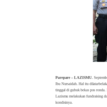
Parepare – LAZISMU
.
Septemb
Ibu Nursaidah. Hal itu dilatarbel
tinggal di gubuk bekas pos ronda.
Lazismu melakukan fundraising dar
kondisinya.