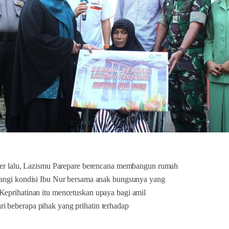
er lalu, Lazismu Parepare berencana membangun rumah
akangi kondisi Ibu Nur bersama anak bungsunya yang
 Keprihatinan itu mencetuskan upaya bagi amil
i beberapa pihak yang prihatin terhadap