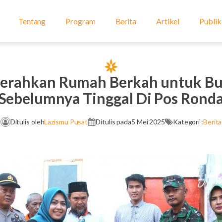
Tentang
Program
Berita
Artikel
Publik
Serahkan Rumah Berkah untuk Bu
Sebelumnya Tinggal Di Pos Rond
Ditulis oleh
Lazismu Pusat
Ditulis pada
5 Mei 2025
Kategori :
Berita