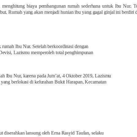
u menghitung biaya pembangunan rumah sederhana untuk Ibu Nur. Tuk
but. Rumah yang akan menjadi hunian ibu yang gagal ginjal ini berdiri 
 rumah Ibu Nur. Setelah berkoordinasi dengan
 Devisi, Lazismu memperoleh total penghimpunan
ah Ibu Nur, karena pada Jum’at, 4 Oktober 2019, Lazismu
 yang berlokasi di kelurahan Bukit Harapan, Kecamatan
t diserahkan lansung oleh Erna Rasyid Taufan, selaku