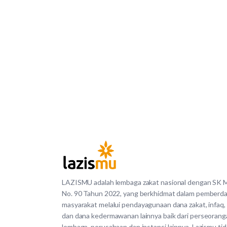
LAZISMU adalah lembaga zakat nasional dengan SK
No. 90 Tahun 2022, yang berkhidmat dalam pemberd
masyarakat melalui pendayagunaan dana zakat, infaq,
dan dana kedermawanan lainnya baik dari perseorang
lembaga, perusahaan dan instansi lainnya. Lazismu ti