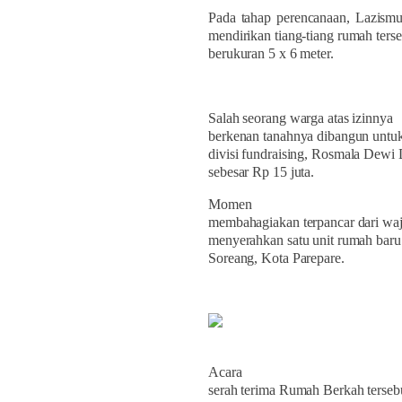
Pada tahap perencanaan, Lazism
mendirikan tiang-tiang rumah terse
berukuran 5 x 6 meter.
Salah seorang warga atas izinnya
berkenan tanahnya dibangun untuk
divisi fundraising, Rosmala Dewi
sebesar Rp 15 juta.
Momen
membahagiakan terpancar dari
waj
menyerahkan satu unit rumah baru
Soreang, Kota Parepare.
Acara
serah terima Rumah Berkah tersebu