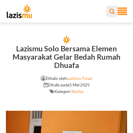
Lazismu Solo Bersama Elemen
Masyarakat Gelar Bedah Rumah
Dhuafa
Ditulis oleh
Lazismu Pusat
Ditulis pada
5 Mei 2025
Kategori :
Berita