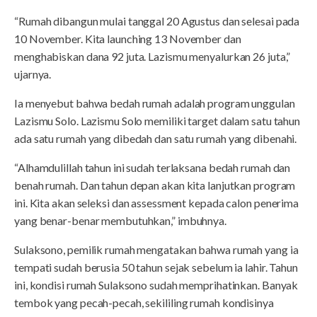
“Rumah dibangun mulai tanggal 20 Agustus dan selesai pada
10 November. Kita launching 13 November dan
menghabiskan dana 92 juta. Lazismu menyalurkan 26 juta,”
ujarnya.
Ia menyebut bahwa bedah rumah adalah program unggulan
Lazismu Solo. Lazismu Solo memiliki target dalam satu tahun
ada satu rumah yang dibedah dan satu rumah yang dibenahi.
“Alhamdulillah tahun ini sudah terlaksana bedah rumah dan
benah rumah. Dan tahun depan akan kita lanjutkan program
ini. Kita akan seleksi dan assessment kepada calon penerima
yang benar-benar membutuhkan,” imbuhnya.
Sulaksono, pemilik rumah mengatakan bahwa rumah yang ia
tempati sudah berusia 50 tahun sejak sebelum ia lahir. Tahun
ini, kondisi rumah Sulaksono sudah memprihatinkan. Banyak
tembok yang pecah-pecah, sekililing rumah kondisinya