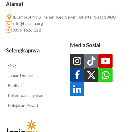
Alamat
Jl. Jambrut No.5, Kenari, Kec. Senen, Jakarta Pusat 10430
info@lazismu.org
0856-1626-222
Media Sosial
Selengkapnya
FAQ
Laman Donasi
Publikasi
Ketentuan Layanan
Kebijakan Privasi