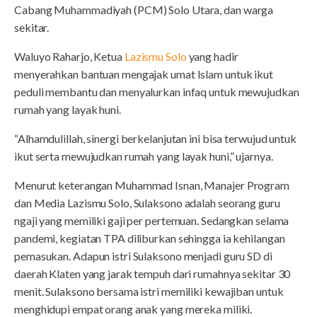
Cabang Muhammadiyah (PCM) Solo Utara, dan warga
sekitar.
Waluyo Raharjo, Ketua
Lazismu Solo
yang hadir
menyerahkan bantuan mengajak umat Islam untuk ikut
peduli membantu dan menyalurkan infaq untuk mewujudkan
rumah yang layak huni.
“Alhamdulillah, sinergi berkelanjutan ini bisa terwujud untuk
ikut serta mewujudkan rumah yang layak huni,” ujarnya.
Menurut keterangan Muhammad Isnan, Manajer Program
dan Media Lazismu Solo, Sulaksono adalah seorang guru
ngaji yang memiliki gaji per pertemuan. Sedangkan selama
pandemi, kegiatan TPA diliburkan sehingga ia kehilangan
pemasukan. Adapun istri Sulaksono menjadi guru SD di
daerah Klaten yang jarak tempuh dari rumahnya sekitar 30
menit. Sulaksono bersama istri memiliki kewajiban untuk
menghidupi empat orang anak yang mereka miliki.