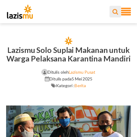
Lazismu Solo Suplai Makanan untuk
Warga Pelaksana Karantina Mandiri
Ditulis oleh
Lazismu Pusat
Ditulis pada
5 Mei 2025
Kategori :
Berita