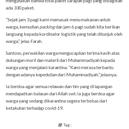
mengatakan bahwa total paket sarapan pagi yang dibagikan
ada 330 paket.
“Sejak jam 3 pagi kami memasak menu makanan untuk
warga, kemudian
packing
dan jam 6 pagi sudah kita berikan
langsung kepada kordinator logistik yang telah ditunjuk oleh
warga,” jelas Farah.
Santoso, perwakilan warga mengucapkan terima kasih atas
dukungan moril dan materil dari Muhammadiyah kepada
warga yang menjalani karantina. “Kami merasa terbantu
dengan adanya kepedulian dari Muhammadiyah,” jelasnya.
Ia berdoa agar semua relawan dan tim yang di lapangan
mendapatkan balasan dari Allah swt. Ia juga berdoa agar
warga yang sedang dikarantina segera terbebas dari
ketakutan terhadap covid-19.
Tag :