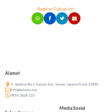
Bagikan Tulisan Ini :
Alamat
Jl. Jambrut No.5, Kenari, Kec. Senen, Jakarta Pusat 10430
info@lazismu.org
0856-1626-222
Media Sosial