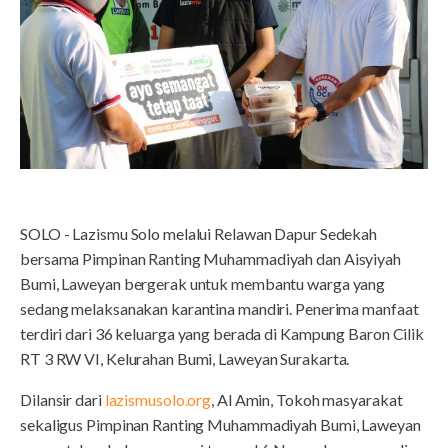
SOLO - Lazismu Solo melalui Relawan Dapur Sedekah
bersama Pimpinan Ranting Muhammadiyah dan Aisyiyah
Bumi, Laweyan bergerak untuk membantu warga yang
sedang melaksanakan karantina mandiri. Penerima manfaat
terdiri dari 36 keluarga yang berada di Kampung Baron Cilik
RT 3 RW VI, Kelurahan Bumi, Laweyan Surakarta.
Dilansir dari
lazismusolo.org
, Al Amin, Tokoh masyarakat
sekaligus Pimpinan Ranting Muhammadiyah Bumi, Laweyan