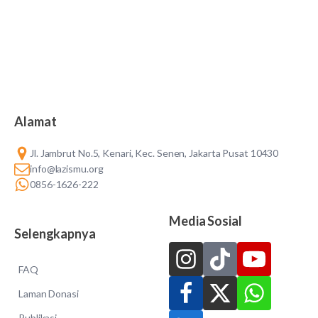
Alamat
Jl. Jambrut No.5, Kenari, Kec. Senen, Jakarta Pusat 10430
info@lazismu.org
0856-1626-222
Media Sosial
Selengkapnya
FAQ
Laman Donasi
Publikasi