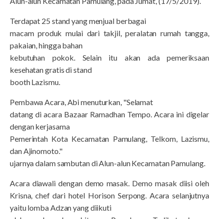
Alun-alun Kecamatan Pamulang, pada Jumat, (17/5/2019).
Terdapat 25 stand yang menjual berbagai
macam produk mulai dari takjil, peralatan rumah tangga,
pakaian, hingga bahan
kebutuhan pokok. Selain itu akan ada pemeriksaan
kesehatan gratis di stand
booth Lazismu.
Pembawa Acara, Abi menuturkan, "Selamat
datang di acara Bazaar Ramadhan Tempo. Acara ini digelar
dengan kerjasama
Pemerintah Kota Kecamatan Pamulang, Telkom, Lazismu,
dan Ajinomoto."
ujarnya dalam sambutan di Alun-alun Kecamatan Pamulang.
Acara diawali dengan demo masak. Demo masak diisi oleh
Krisna, chef dari hotel Horison Serpong. Acara selanjutnya
yaitu lomba Adzan yang diikuti