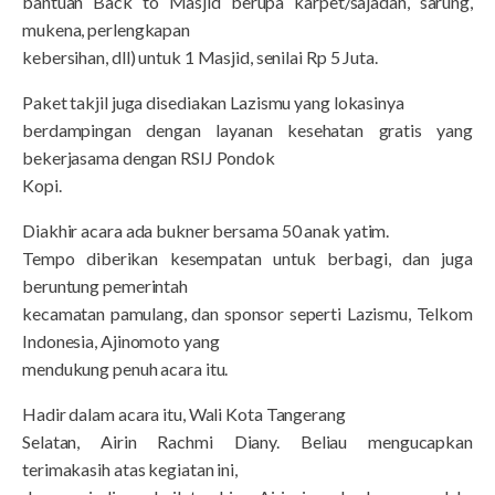
bantuan Back to Masjid berupa karpet/sajadah, sarung,
mukena, perlengkapan
kebersihan, dll) untuk 1 Masjid, senilai Rp 5 Juta.
Paket takjil juga disediakan Lazismu yang lokasinya
berdampingan dengan layanan kesehatan gratis yang
bekerjasama dengan RSIJ Pondok
Kopi.
Diakhir acara ada bukner bersama 50 anak yatim.
Tempo diberikan kesempatan untuk berbagi, dan juga
beruntung pemerintah
kecamatan pamulang, dan sponsor seperti Lazismu, Telkom
Indonesia, Ajinomoto yang
mendukung penuh acara itu.
Hadir dalam acara itu, Wali Kota Tangerang
Selatan, Airin Rachmi Diany. Beliau mengucapkan
terimakasih atas kegiatan ini,