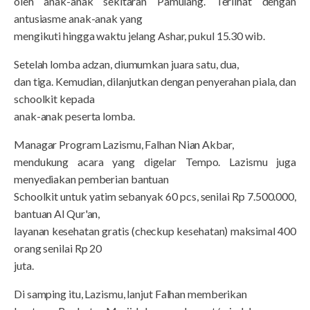
oleh anak-anak sekitaran Pamulang. Terlihat dengan
antusiasme anak-anak yang
mengikuti hingga waktu jelang Ashar, pukul 15.30 wib.
Setelah lomba adzan, diumumkan juara satu, dua,
dan tiga. Kemudian, dilanjutkan dengan penyerahan piala, dan
schoolkit kepada
anak-anak peserta lomba.
Managar Program Lazismu, Falhan Nian Akbar,
mendukung acara yang digelar Tempo. Lazismu juga
menyediakan pemberian bantuan
Schoolkit untuk yatim sebanyak 60 pcs, senilai Rp 7.500.000,
bantuan Al Qur'an,
layanan kesehatan gratis (checkup kesehatan) maksimal 400
orang senilai Rp 20
juta.
Di samping itu, Lazismu, lanjut Falhan memberikan