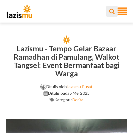
Lazismu - Tempo Gelar Bazaar
Ramadhan di Pamulang, Walkot
Tangsel: Event Bermanfaat bagi
Warga
Ditulis oleh
Lazismu Pusat
Ditulis pada
5 Mei 2025
Kategori :
Berita