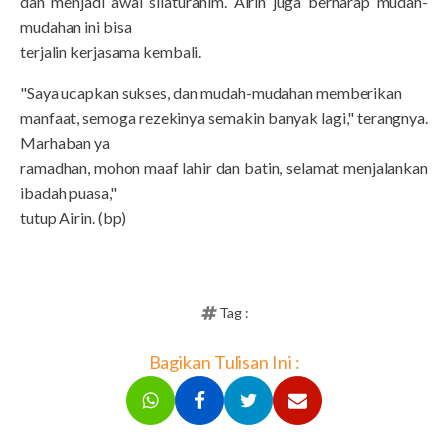
dan menjadi awal silaturahim. Airin juga berharap mudah-
mudahan ini bisa
terjalin kerjasama kembali.
"Saya ucapkan sukses, dan mudah-mudahan memberikan
manfaat, semoga rezekinya semakin banyak lagi," terangnya.
Marhaban ya
ramadhan, mohon maaf lahir dan batin, selamat menjalankan
ibadah puasa,"
tutup Airin. (bp)
Tag :
Bagikan Tulisan Ini :