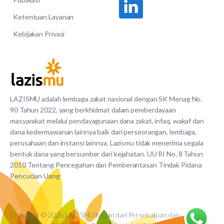
Ketentuan Layanan
Kebijakan Privasi
LAZISMU adalah lembaga zakat nasional dengan SK Menag No.
90 Tahun 2022, yang berkhidmat dalam pemberdayaan
masyarakat melalui pendayagunaan dana zakat, infaq, wakaf dan
dana kedermawanan lainnya baik dari perseorangan, lembaga,
perusahaan dan instansi lainnya. Lazismu tidak menerima segala
bentuk dana yang bersumber dari kejahatan. UU RI No. 8 Tahun
2010 Tentang Pencegahan dan Pemberantasan Tindak Pidana
Pencucian Uang
Copyright © 2026 LAZISMU bagian dari Persekutuan dan