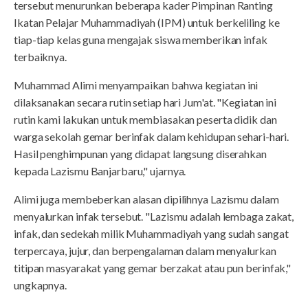
tersebut menurunkan beberapa kader Pimpinan Ranting
Ikatan Pelajar Muhammadiyah (IPM) untuk berkeliling ke
tiap-tiap kelas guna mengajak siswa memberikan infak
terbaiknya.
Muhammad Alimi menyampaikan bahwa kegiatan ini
dilaksanakan secara rutin setiap hari Jum'at. "Kegiatan ini
rutin kami lakukan untuk membiasakan peserta didik dan
warga sekolah gemar berinfak dalam kehidupan sehari-hari.
Hasil penghimpunan yang didapat langsung diserahkan
kepada Lazismu Banjarbaru," ujarnya.
Alimi juga membeberkan alasan dipilihnya Lazismu dalam
menyalurkan infak tersebut. "Lazismu adalah lembaga zakat,
infak, dan sedekah milik Muhammadiyah yang sudah sangat
terpercaya, jujur, dan berpengalaman dalam menyalurkan
titipan masyarakat yang gemar berzakat atau pun berinfak,"
ungkapnya.