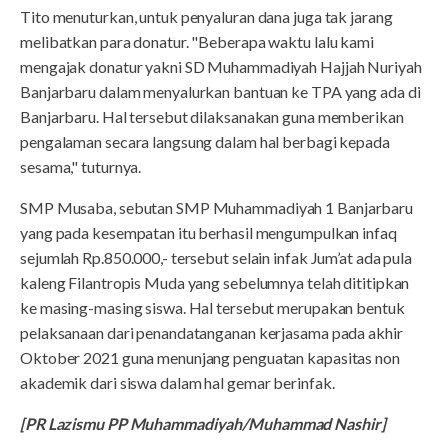
Tito menuturkan, untuk penyaluran dana juga tak jarang
melibatkan para donatur. "Beberapa waktu lalu kami
mengajak donatur yakni SD Muhammadiyah Hajjah Nuriyah
Banjarbaru dalam menyalurkan bantuan ke TPA yang ada di
Banjarbaru. Hal tersebut dilaksanakan guna memberikan
pengalaman secara langsung dalam hal berbagi kepada
sesama," tuturnya.
SMP Musaba, sebutan SMP Muhammadiyah 1 Banjarbaru
yang pada kesempatan itu berhasil mengumpulkan infaq
sejumlah Rp.850.000,- tersebut selain infak Jum’at ada pula
kaleng Filantropis Muda yang sebelumnya telah dititipkan
ke masing-masing siswa. Hal tersebut merupakan bentuk
pelaksanaan dari penandatanganan kerjasama pada akhir
Oktober 2021 guna menunjang penguatan kapasitas non
akademik dari siswa dalam hal gemar berinfak.
[PR Lazismu PP Muhammadiyah/Muhammad Nashir]