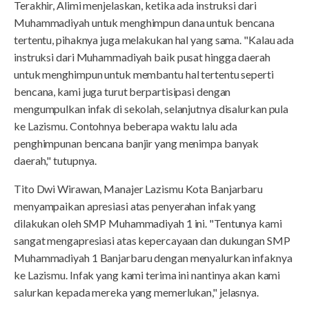
Terakhir, Alimi menjelaskan, ketika ada instruksi dari
Muhammadiyah untuk menghimpun dana untuk bencana
tertentu, pihaknya juga melakukan hal yang sama. "Kalau ada
instruksi dari Muhammadiyah baik pusat hingga daerah
untuk menghimpun untuk membantu hal tertentu seperti
bencana, kami juga turut berpartisipasi dengan
mengumpulkan infak di sekolah, selanjutnya disalurkan pula
ke Lazismu. Contohnya beberapa waktu lalu ada
penghimpunan bencana banjir yang menimpa banyak
daerah," tutupnya.
Tito Dwi Wirawan, Manajer Lazismu Kota Banjarbaru
menyampaikan apresiasi atas penyerahan infak yang
dilakukan oleh SMP Muhammadiyah 1 ini. "Tentunya kami
sangat mengapresiasi atas kepercayaan dan dukungan SMP
Muhammadiyah 1 Banjarbaru dengan menyalurkan infaknya
ke Lazismu. Infak yang kami terima ini nantinya akan kami
salurkan kepada mereka yang memerlukan," jelasnya.