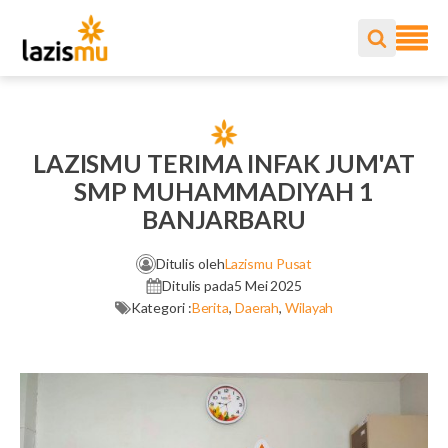
LAZISMU TERIMA INFAK JUM'AT
SMP MUHAMMADIYAH 1
BANJARBARU
Ditulis oleh
Lazismu Pusat
Ditulis pada
5 Mei 2025
Kategori :
Berita
,
Daerah
,
Wilayah