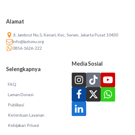
Alamat
Jl. Jambrut No.5, Kenari, Kec. Senen, Jakarta Pusat 10430
info@lazismu.org
0856-1626-222
Media Sosial
Selengkapnya
FAQ
Laman Donasi
Publikasi
Ketentuan Layanan
Kebijakan Privasi