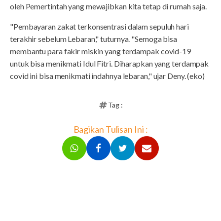
oleh Pemertintah yang mewajibkan kita tetap di rumah saja.
"Pembayaran zakat terkonsentrasi dalam sepuluh hari
terakhir sebelum Lebaran," tuturnya. "Semoga bisa
membantu para fakir miskin yang terdampak covid-19
untuk bisa menikmati Idul Fitri. Diharapkan yang terdampak
covid ini bisa menikmati indahnya lebaran," ujar Deny. (eko)
Tag :
Bagikan Tulisan Ini :