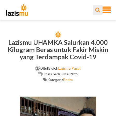
Lazismu UHAMKA Salurkan 4.000
Kilogram Beras untuk Fakir Miskin
yang Terdampak Covid-19
Ditulis oleh
Lazismu Pusat
Ditulis pada
5 Mei 2025
Kategori :
Berita