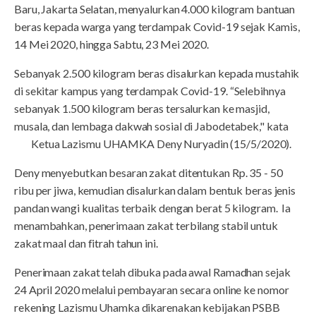
Baru, Jakarta Selatan, menyalurkan 4.000 kilogram bantuan
beras kepada warga yang terdampak Covid-19 sejak Kamis,
14 Mei 2020, hingga Sabtu, 23 Mei 2020.
Sebanyak 2.500 kilogram beras disalurkan kepada mustahik
di sekitar kampus yang terdampak Covid-19. “Selebihnya
sebanyak 1.500 kilogram beras tersalurkan ke masjid,
musala, dan lembaga dakwah sosial di Jabodetabek," kata
Ketua Lazismu UHAMKA Deny Nuryadin (15/5/2020).
Deny menyebutkan besaran zakat ditentukan Rp. 35 - 50
ribu per jiwa, kemudian disalurkan dalam bentuk beras jenis
pandan wangi kualitas terbaik dengan berat 5 kilogram. Ia
menambahkan, penerimaan zakat terbilang stabil untuk
zakat maal dan fitrah tahun ini.
Penerimaan zakat telah dibuka pada awal Ramadhan sejak
24 April 2020 melalui pembayaran secara online ke nomor
rekening Lazismu Uhamka dikarenakan kebijakan PSBB