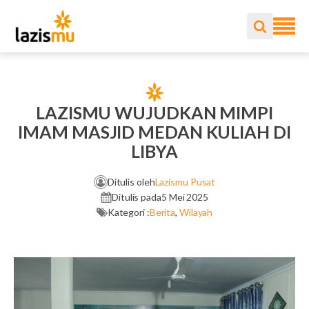
LAZISMU WUJUDKAN MIMPI
IMAM MASJID MEDAN KULIAH DI
LIBYA
Ditulis oleh
Lazismu Pusat
Ditulis pada
5 Mei 2025
Kategori :
Berita
,
Wilayah