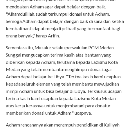
mendoakan Adham agar dapat belajar dengan baik.
"Alhamdulillah, sudah terkumpul donasi untuk Adham.
Semoga Adham dapat belajar dengan baik di sana dan ketika
kembali nanti dapat menjadi pribadi yang bermanfaat bagi
orang banyak," harap Arifin.
Sementara itu, Muzakir selaku perwakilan PCM Medan
Sunggal mengucapkan terima kasih atas bantuan yang
diberikan kepada Adham, terutama kepada Lazismu Kota
Medan yang telah membantu menghimpun donasi agar
Adham dapat belajar ke Libya. "Terima kasih kami ucapkan
kepada seluruh elemen yang telah membantu mewujudkan
mimpi Adham untuk bisa belajar di Libya. Terkhusus ucapan
terima kasih kami ucapkan kepada Lazismu Kota Medan
atas kerja kerasnya untuk menjembatani para donatur
memberikan donasi untuk Adham," ucapnya.
Adham rencananya akan menempuh pendidikan di Kulliyah