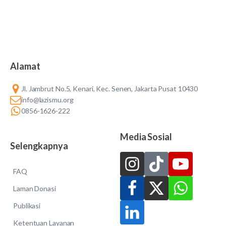
Alamat
Jl. Jambrut No.5, Kenari, Kec. Senen, Jakarta Pusat 10430
info@lazismu.org
0856-1626-222
Media Sosial
Selengkapnya
FAQ
Laman Donasi
Publikasi
Ketentuan Layanan