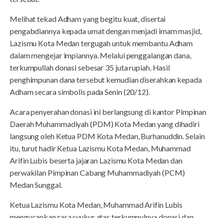
Melihat tekad Adham yang begitu kuat, disertai
pengabdiannya kepada umat dengan menjadi imam masjid,
Lazismu Kota Medan tergugah untuk membantu Adham
dalam mengejar impiannya. Melalui penggalangan dana,
terkumpullah donasi sebesar 35 juta rupiah. Hasil
penghimpunan dana tersebut kemudian diserahkan kepada
Adham secara simbolis pada Senin (20/12).
Acara penyerahan donasi ini berlangsung di kantor Pimpinan
Daerah Muhammadiyah (PDM) Kota Medan yang dihadiri
langsung oleh Ketua PDM Kota Medan, Burhanuddin. Selain
itu, turut hadir Ketua Lazismu Kota Medan, Muhammad
Arifin Lubis beserta jajaran Lazismu Kota Medan dan
perwakilan Pimpinan Cabang Muhammadiyah (PCM)
Medan Sunggal.
Ketua Lazismu Kota Medan, Muhammad Arifin Lubis
mengucapkan rasa syukur atas terkumpulnya donasi dan