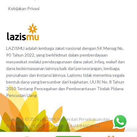
Kebijakan Privasi
LAZISMU adalah lembaga zakat nasional dengan SK Menag No.
90 Tahun 2022, yang berkhidmat dalam pemberdayaan
masyarakat melalui pendayagunaan dana zakat, infaq, wakaf dan
dana kedermawanan lainnya baik dari perseorangan, lembaga,
perusahaan dan instansi lainnya. Lazismu tidak menerima segala
bentuk dana yang bersumber dari kejahatan. UU RI No. 8 Tahun
2010 Tentang Pencegahan dan Pemberantasan Tindak Pidana
Pencucian Uang
Copyright © 2026 LAZISMU bagian dari Persekutuan dan
Perkumpulan PERSYARIKATAN MUHAMMADIYAH