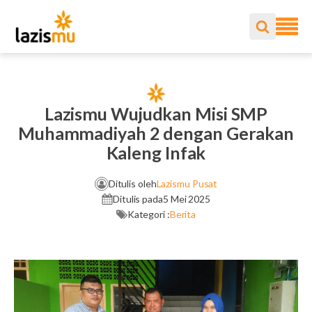
Lazismu Wujudkan Misi SMP
Muhammadiyah 2 dengan Gerakan
Kaleng Infak
Ditulis oleh
Lazismu Pusat
Ditulis pada
5 Mei 2025
Kategori :
Berita