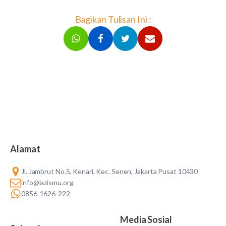
Bagikan Tulisan Ini :
Alamat
Jl. Jambrut No.5, Kenari, Kec. Senen, Jakarta Pusat 10430
info@lazismu.org
0856-1626-222
Media Sosial