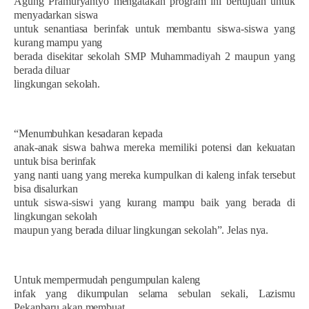
Agung Pramuryantyo mengatakan program ini bertujuan untuk
menyadarkan siswa
untuk senantiasa berinfak untuk membantu siswa-siswa yang
kurang mampu yang
berada disekitar sekolah SMP Muhammadiyah 2 maupun yang
berada diluar
lingkungan sekolah.
“Menumbuhkan kesadaran kepada
anak-anak siswa bahwa mereka memiliki potensi dan kekuatan
untuk bisa berinfak
yang nanti uang yang mereka kumpulkan di kaleng infak tersebut
bisa disalurkan
untuk siswa-siswi yang kurang mampu baik yang berada di
lingkungan sekolah
maupun yang berada diluar lingkungan sekolah”. Jelas nya.
Untuk mempermudah pengumpulan kaleng
infak yang dikumpulan selama sebulan sekali, Lazismu
Pekanbaru akan membuat