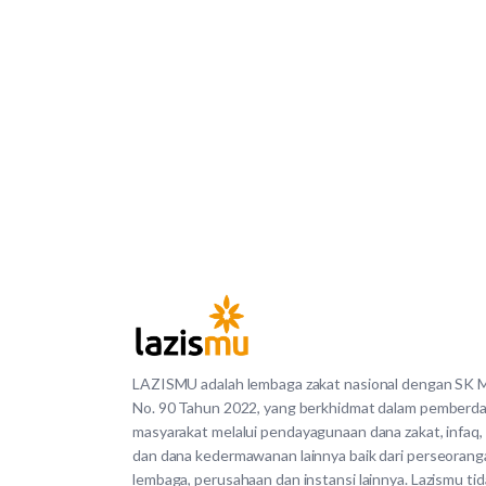
LAZISMU adalah lembaga zakat nasional dengan SK
No. 90 Tahun 2022, yang berkhidmat dalam pemberd
masyarakat melalui pendayagunaan dana zakat, infaq,
dan dana kedermawanan lainnya baik dari perseorang
lembaga, perusahaan dan instansi lainnya. Lazismu ti