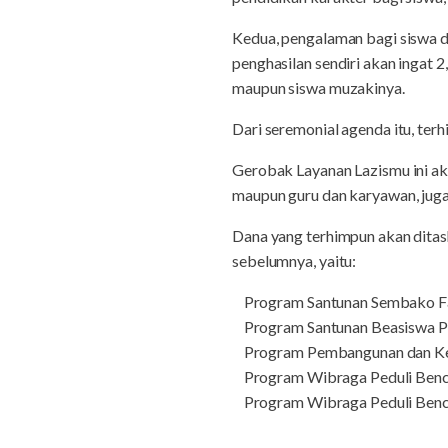
Kedua, pengalaman bagi siswa 
penghasilan sendiri akan ingat 
maupun siswa muzakinya.
Dari seremonial agenda itu, ter
Gerobak Layanan Lazismu ini aka
maupun guru dan karyawan, jug
Dana yang terhimpun akan ditas
sebelumnya, yaitu:
Program Santunan Sembako Fa
Program Santunan Beasiswa Pe
Program Pembangunan dan K
Program Wibraga Peduli Ben
Program Wibraga Peduli Bencana 