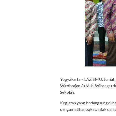
Yogyakarta – LAZISMU. Jum’at,
Wirobrajan 3 (Muh. Wibraga) de
Sekolah.
Kegiatan yang berlangsung di h
dengan latihan zakat, infak dan 