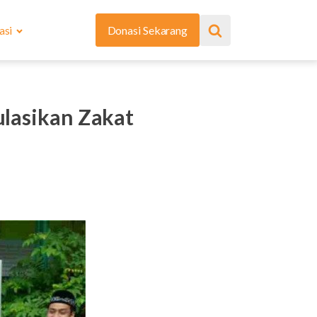
asi
Donasi Sekarang
ulasikan Zakat