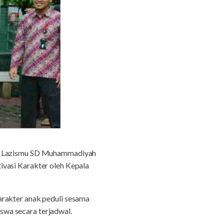
nan Lazismu SD Muhammadiyah
ivasi Karakter oleh Kepala
arakter anak peduli sesama
iswa secara terjadwal.