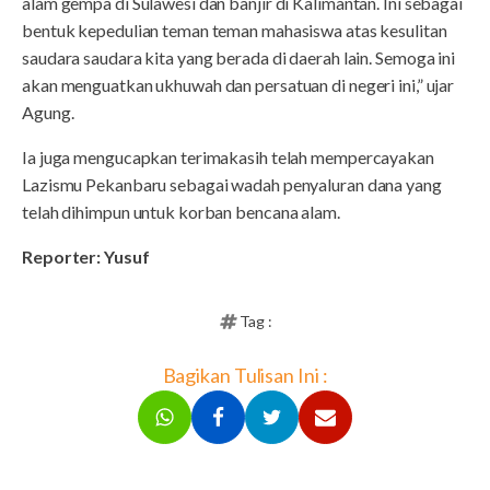
alam gempa di Sulawesi dan banjir di Kalimantan. Ini sebagai
bentuk kepedulian teman teman mahasiswa atas kesulitan
saudara saudara kita yang berada di daerah lain. Semoga ini
akan menguatkan ukhuwah dan persatuan di negeri ini,” ujar
Agung.
Ia juga mengucapkan terimakasih telah mempercayakan
Lazismu Pekanbaru sebagai wadah penyaluran dana yang
telah dihimpun untuk korban bencana alam.
Reporter: Yusuf
Tag :
Bagikan Tulisan Ini :