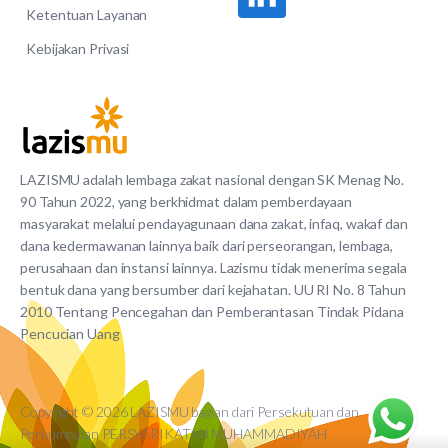
Ketentuan Layanan
Kebijakan Privasi
LAZISMU adalah lembaga zakat nasional dengan SK Menag No.
90 Tahun 2022, yang berkhidmat dalam pemberdayaan
masyarakat melalui pendayagunaan dana zakat, infaq, wakaf dan
dana kedermawanan lainnya baik dari perseorangan, lembaga,
perusahaan dan instansi lainnya. Lazismu tidak menerima segala
bentuk dana yang bersumber dari kejahatan. UU RI No. 8 Tahun
2010 Tentang Pencegahan dan Pemberantasan Tindak Pidana
Pencucian Uang
Copyright © 2026 LAZISMU bagian dari Persekutuan dan
Perkumpulan PERSYARIKATAN MUHAMMADIYAH