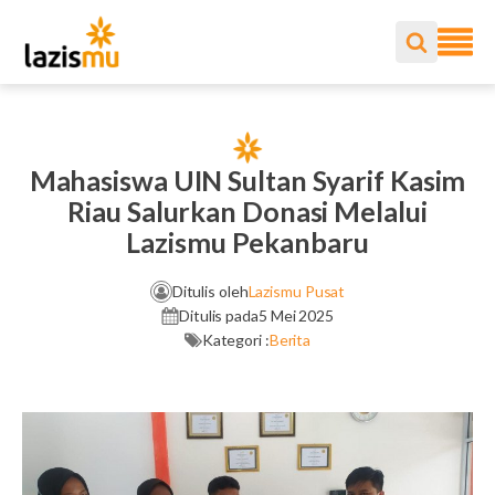
Mahasiswa UIN Sultan Syarif Kasim
Riau Salurkan Donasi Melalui
Lazismu Pekanbaru
Ditulis oleh
Lazismu Pusat
Ditulis pada
5 Mei 2025
Kategori :
Berita