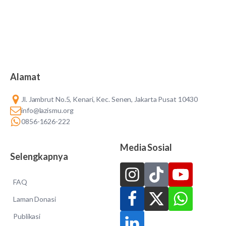
Alamat
Jl. Jambrut No.5, Kenari, Kec. Senen, Jakarta Pusat 10430
info@lazismu.org
0856-1626-222
Media Sosial
Selengkapnya
FAQ
Laman Donasi
Publikasi