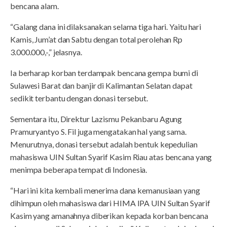
bencana alam.
“Galang dana ini dilaksanakan selama tiga hari. Yaitu hari
Kamis, Jum’at dan Sabtu dengan total perolehan Rp
3.000.000,-,” jelasnya.
Ia berharap korban terdampak bencana gempa bumi di
Sulawesi Barat dan banjir di Kalimantan Selatan dapat
sedikit terbantu dengan donasi tersebut.
Sementara itu, Direktur Lazismu Pekanbaru Agung
Pramuryantyo S. Fil juga mengatakan hal yang sama.
Menurutnya, donasi tersebut adalah bentuk kepedulian
mahasiswa UIN Sultan Syarif Kasim Riau atas bencana yang
menimpa beberapa tempat di Indonesia.
“Hari ini kita kembali menerima dana kemanusiaan yang
dihimpun oleh mahasiswa dari HIMA IPA UIN Sultan Syarif
Kasim yang amanahnya diberikan kepada korban bencana