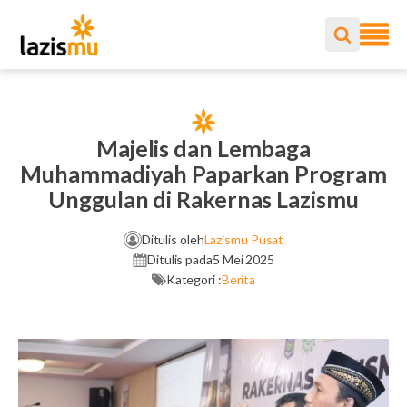
Majelis dan Lembaga
Muhammadiyah Paparkan Program
Unggulan di Rakernas Lazismu
Ditulis oleh
Lazismu Pusat
Ditulis pada
5 Mei 2025
Kategori :
Berita