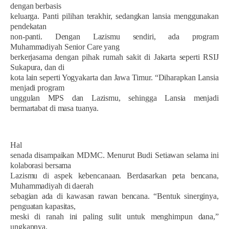
dengan berbasis
keluarga. Panti pilihan terakhir, sedangkan lansia menggunakan
pendekatan
non-panti. Dengan Lazismu sendiri, ada program
Muhammadiyah Senior Care yang
berkerjasama dengan pihak rumah sakit di Jakarta seperti RSIJ
Sukapura, dan di
kota lain seperti Yogyakarta dan Jawa Timur. “Diharapkan Lansia
menjadi program
unggulan MPS dan Lazismu, sehingga Lansia menjadi
bermartabat di masa tuanya.
Hal
senada disampaikan MDMC. Menurut Budi Setiawan selama ini
kolaborasi bersama
Lazismu di aspek kebencanaan. Berdasarkan peta bencana,
Muhammadiyah di daerah
sebagian ada di kawasan rawan bencana. “Bentuk sinerginya,
penguatan kapasitas,
meski di ranah ini paling sulit untuk menghimpun dana,”
ungkapnya.