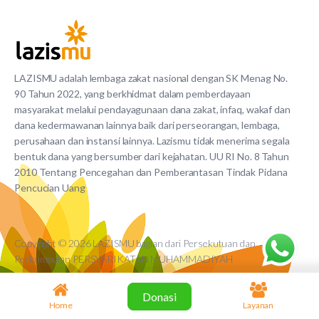
LAZISMU adalah lembaga zakat nasional dengan SK Menag No.
90 Tahun 2022, yang berkhidmat dalam pemberdayaan
masyarakat melalui pendayagunaan dana zakat, infaq, wakaf dan
dana kedermawanan lainnya baik dari perseorangan, lembaga,
perusahaan dan instansi lainnya. Lazismu tidak menerima segala
bentuk dana yang bersumber dari kejahatan. UU RI No. 8 Tahun
2010 Tentang Pencegahan dan Pemberantasan Tindak Pidana
Pencucian Uang
Copyright © 2026 LAZISMU bagian dari Persekutuan dan
Perkumpulan PERSYARIKATAN MUHAMMADIYAH
Donasi
Home
Layanan