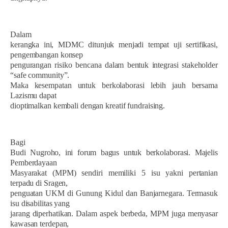
Dalam
kerangka ini, MDMC ditunjuk menjadi tempat uji sertifikasi,
pengembangan konsep
pengurangan risiko bencana dalam bentuk integrasi stakeholder
“safe community”.
Maka kesempatan untuk berkolaborasi lebih jauh bersama
Lazismu dapat
dioptimalkan kembali dengan kreatif fundraising.
Bagi
Budi Nugroho, ini forum bagus untuk berkolaborasi. Majelis
Pemberdayaan
Masyarakat (MPM) sendiri memiliki 5 isu yakni pertanian
terpadu di Sragen,
penguatan UKM di Gunung Kidul dan Banjarnegara. Termasuk
isu disabilitas yang
jarang diperhatikan. Dalam aspek berbeda, MPM juga menyasar
kawasan terdepan,