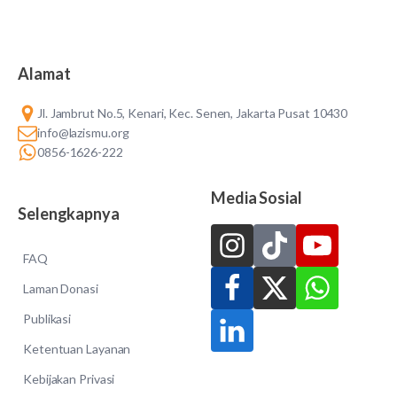
Alamat
Jl. Jambrut No.5, Kenari, Kec. Senen, Jakarta Pusat 10430
info@lazismu.org
0856-1626-222
Media Sosial
Selengkapnya
FAQ
Laman Donasi
Publikasi
Ketentuan Layanan
Kebijakan Privasi