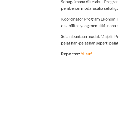
Sebagaimana diketahui,
Program
pemberian modal usaha sekaligu
Koordinator Program Ekonomi 
disabilitas yang memiliki usah
Selain bantuan modal, Majelis 
pelatihan-pelatihan seperti pelat
Reporter:
Yusuf