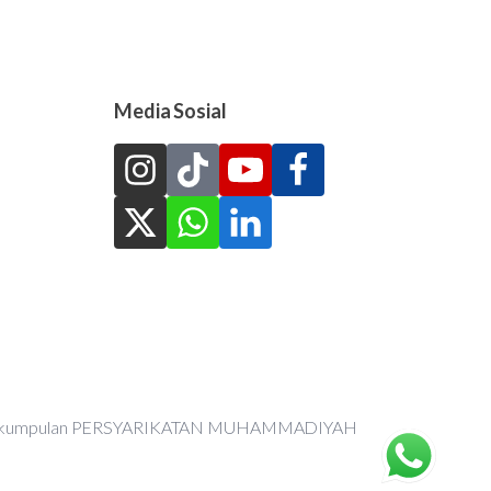
Media Sosial
an Perkumpulan PERSYARIKATAN MUHAMMADIYAH