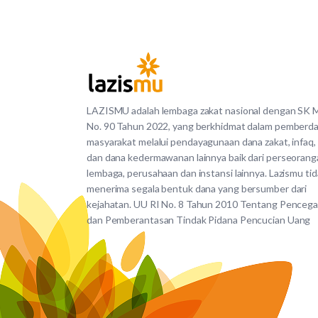
LAZISMU adalah lembaga zakat nasional dengan SK
No. 90 Tahun 2022, yang berkhidmat dalam pemberd
masyarakat melalui pendayagunaan dana zakat, infaq,
dan dana kedermawanan lainnya baik dari perseorang
lembaga, perusahaan dan instansi lainnya. Lazismu ti
menerima segala bentuk dana yang bersumber dari
kejahatan. UU RI No. 8 Tahun 2010 Tentang Penceg
dan Pemberantasan Tindak Pidana Pencucian Uang