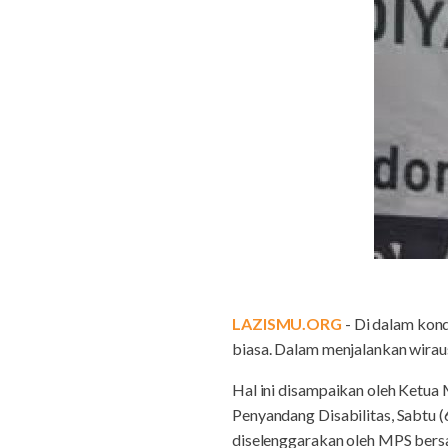
LAZISMU.ORG
- Di dalam kond
biasa. Dalam menjalankan wiraus
Hal ini disampaikan oleh Ketua
Penyandang Disabilitas, Sabtu 
diselenggarakan oleh MPS ber