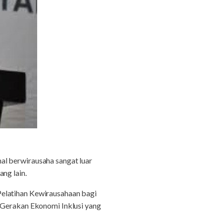
hal berwirausaha sangat luar
ng lain.
Pelatihan Kewirausahaan bagi
m Gerakan Ekonomi Inklusi yang