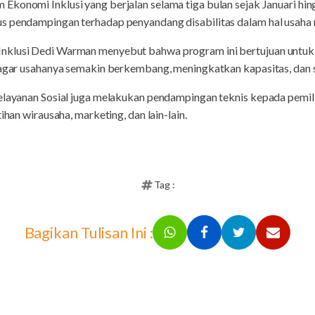
 Ekonomi Inklusi yang berjalan selama tiga bulan sejak Januari hi
s pendampingan terhadap penyandang disabilitas dalam hal usaha 
Inklusi Dedi Warman menyebut bahwa program ini bertujuan unt
a agar usahanya semakin berkembang, meningkatkan kapasitas, dan 
Pelayanan Sosial juga melakukan pendampingan teknis kepada pemi
ihan wirausaha, marketing, dan lain-lain.
Tag :
Bagikan Tulisan Ini :