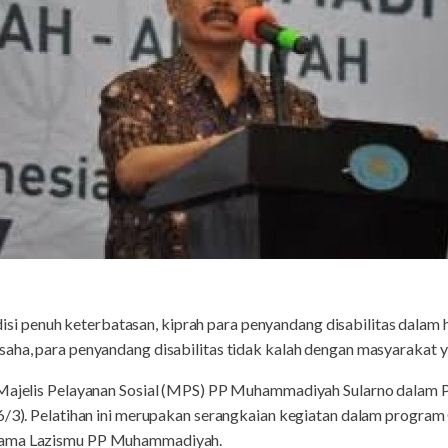
isi penuh keterbatasan, kiprah para penyandang disabilitas dalam 
aha, para penyandang disabilitas tidak kalah dengan masyarakat ya
 Majelis Pelayanan Sosial (MPS) PP Muhammadiyah Sularno dalam 
(6/3). Pelatihan ini merupakan serangkaian kegiatan dalam progra
sama Lazismu PP Muhammadiyah.