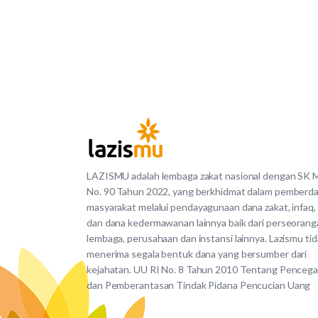
LAZISMU adalah lembaga zakat nasional dengan SK
No. 90 Tahun 2022, yang berkhidmat dalam pemberd
masyarakat melalui pendayagunaan dana zakat, infaq,
dan dana kedermawanan lainnya baik dari perseorang
lembaga, perusahaan dan instansi lainnya. Lazismu ti
menerima segala bentuk dana yang bersumber dari
kejahatan. UU RI No. 8 Tahun 2010 Tentang Penceg
dan Pemberantasan Tindak Pidana Pencucian Uang