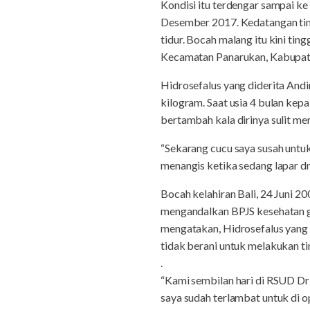
Kondisi itu terdengar sampai ke
Desember 2017. Kedatangan tim
tidur. Bocah malang itu kini tin
Kecamatan Panarukan, Kabupat
Hidrosefalus yang diderita Andi
kilogram. Saat usia 4 bulan kepa
bertambah kala dirinya sulit m
“Sekarang cucu saya susah untu
menangis ketika sedang lapar d
Bocah kelahiran Bali, 24 Juni 
mengandalkan BPJS kesehatan g
mengatakan, Hidrosefalus yang 
tidak berani untuk melakukan t
.
“Kami sembilan hari di RSUD Dr 
saya sudah terlambat untuk di o