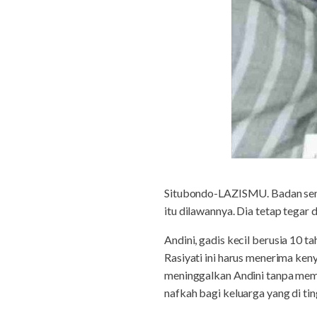
Situbondo-LAZISMU. Badan semaki
itu dilawannya. Dia tetap tegar
Andini, gadis kecil berusia 10 
Rasiyati ini harus menerima ken
meninggalkan Andini tanpa mem
nafkah bagi keluarga yang di ti