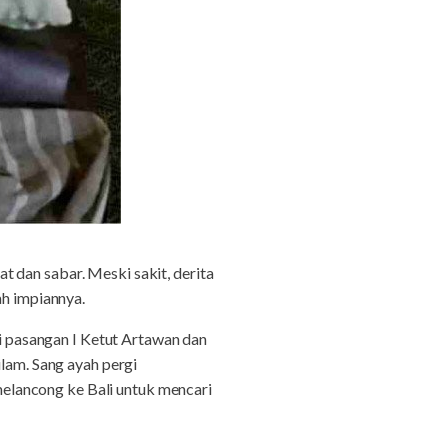
 dan sabar. Meski sakit, derita
ah impiannya.
ri pasangan I Ketut Artawan dan
ilam. Sang ayah pergi
elancong ke Bali untuk mencari