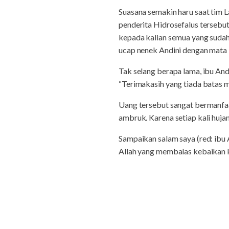
Suasana semakin haru saat tim 
penderita Hidrosefalus tersebut
kepada kalian semua yang sudah 
ucap nenek Andini dengan mata
Tak selang berapa lama, ibu And
“Terimakasih yang tiada batas 
Uang tersebut sangat bermanfa
ambruk. Karena setiap kali hujan
Sampaikan salam saya (red: ibu
Allah yang membalas kebaikan ka