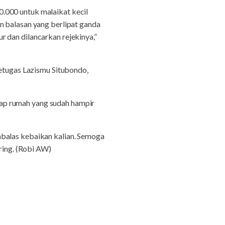
.000 untuk malaikat kecil
n balasan yang berlipat ganda
 dan dilancarkan rejekinya,”
petugas Lazismu Situbondo,
ap rumah yang sudah hampir
mbalas kebaikan kalian. Semoga
aring. (Robi AW)