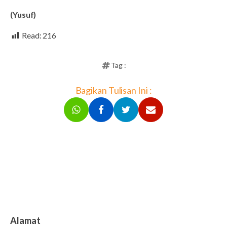
(Yusuf)
Read:
216
Tag :
Bagikan Tulisan Ini :
Alamat