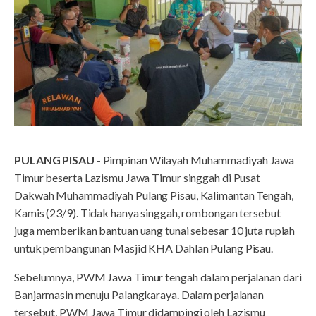
PULANG PISAU
- Pimpinan Wilayah Muhammadiyah Jawa
Timur beserta Lazismu Jawa Timur singgah di Pusat
Dakwah Muhammadiyah Pulang Pisau, Kalimantan Tengah,
Kamis (23/9). Tidak hanya singgah, rombongan tersebut
juga memberikan bantuan uang tunai sebesar 10 juta rupiah
untuk pembangunan Masjid KHA Dahlan Pulang Pisau.
Sebelumnya, PWM Jawa Timur tengah dalam perjalanan dari
Banjarmasin menuju Palangkaraya. Dalam perjalanan
tersebut, PWM Jawa Timur didampingi oleh Lazismu