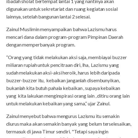
ibadah sholat bertempat lantai 1 yang nantinya akan
digunakan untuk sekretariat dan ruang kegiatan sosial
lainnya, setelah bangunan lantai 2 selesai.
Zainul Muslimin menyampaikan bahwa Lazismu harus
mencari dana dalam program-program Pimpinan Daerah
dengan memperbanyak program.
“Orang yang tidak melakukan aksi saja, membiayai buzzer
miliaran rupiah untuk pencitraan diri, lha, Lazismu yang
sudah melakukan aksi-aksi heroik, harus lebih daripada
buzzer-buzzer itu, kebaikan janganlah disembunyikan,
bukanlah kita butuh pahala kebaikan , supaya kebaikan
yang kita lakukan menginspirasi orang lain , ditiru orang lain
untuk melakukan kebaikan yang sama,” ujar Zainul.
Zainul menyebut bahwa mengurus Lazismu itu semakin
diurus maka akan semakin banyak yang belum terselesaikan,
termasuk di jawa Timur sendiri. "Tetapi saya ingin