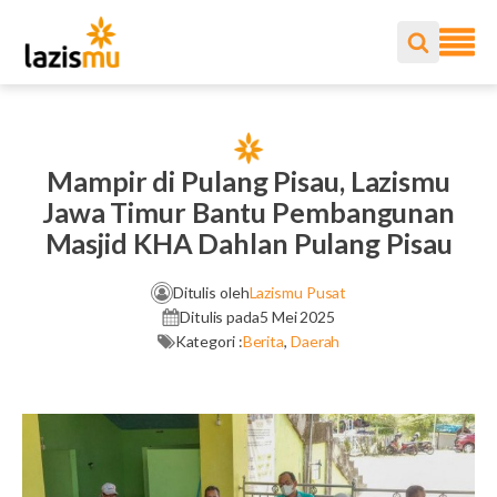
Mampir di Pulang Pisau, Lazismu
Jawa Timur Bantu Pembangunan
Masjid KHA Dahlan Pulang Pisau
Ditulis oleh
Lazismu Pusat
Ditulis pada
5 Mei 2025
Kategori :
Berita
,
Daerah