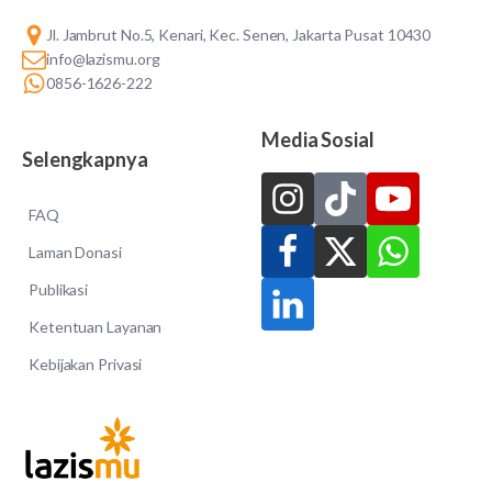
Jl. Jambrut No.5, Kenari, Kec. Senen, Jakarta Pusat 10430
info@lazismu.org
0856-1626-222
Media Sosial
Selengkapnya
FAQ
Laman Donasi
Publikasi
Ketentuan Layanan
Kebijakan Privasi