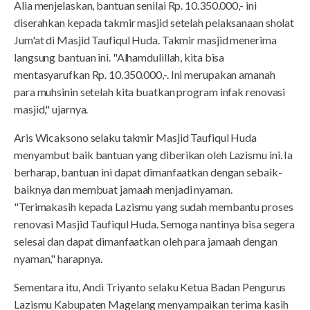
Alia menjelaskan, bantuan senilai Rp. 10.350.000,- ini
diserahkan kepada takmir masjid setelah pelaksanaan sholat
Jum'at di Masjid Taufiqul Huda. Takmir masjid menerima
langsung bantuan ini. "Alhamdulillah, kita bisa
mentasyarufkan Rp. 10.350.000,-. Ini merupakan amanah
para muhsinin setelah kita buatkan program infak renovasi
masjid," ujarnya.
Aris Wicaksono selaku takmir Masjid Taufiqul Huda
menyambut baik bantuan yang diberikan oleh Lazismu ini. Ia
berharap, bantuan ini dapat dimanfaatkan dengan sebaik-
baiknya dan membuat jamaah menjadi nyaman.
"Terimakasih kepada Lazismu yang sudah membantu proses
renovasi Masjid Taufiqul Huda. Semoga nantinya bisa segera
selesai dan dapat dimanfaatkan oleh para jamaah dengan
nyaman," harapnya.
Sementara itu, Andi Triyanto selaku Ketua Badan Pengurus
Lazismu Kabupaten Magelang menyampaikan terima kasih