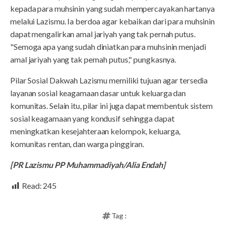
kepada para muhsinin yang sudah mempercayakan hartanya
melalui Lazismu. Ia berdoa agar kebaikan dari para muhsinin
dapat mengalirkan amal jariyah yang tak pernah putus.
"Semoga apa yang sudah diniatkan para muhsinin menjadi
amal jariyah yang tak pernah putus," pungkasnya.
Pilar Sosial Dakwah Lazismu memiliki tujuan agar tersedia
layanan sosial keagamaan dasar untuk keluarga dan
komunitas. Selain itu, pilar ini juga dapat membentuk sistem
sosial keagamaan yang kondusif sehingga dapat
meningkatkan kesejahteraan kelompok, keluarga,
komunitas rentan, dan warga pinggiran.
[PR Lazismu PP Muhammadiyah/Alia Endah]
Read:
245
Tag :