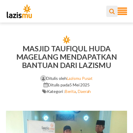
MASJID TAUFIQUL HUDA
MAGELANG MENDAPATKAN
BANTUAN DARI LAZISMU
Ditulis oleh
Lazismu Pusat
Ditulis pada
5 Mei 2025
Kategori :
Berita
,
Daerah