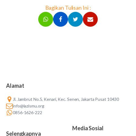
Bagikan Tulisan Ini :
Alamat
Jl. Jambrut No.5, Kenari, Kec. Senen, Jakarta Pusat 10430
info@lazismu.org
0856-1626-222
Media Sosial
Selengkapnya