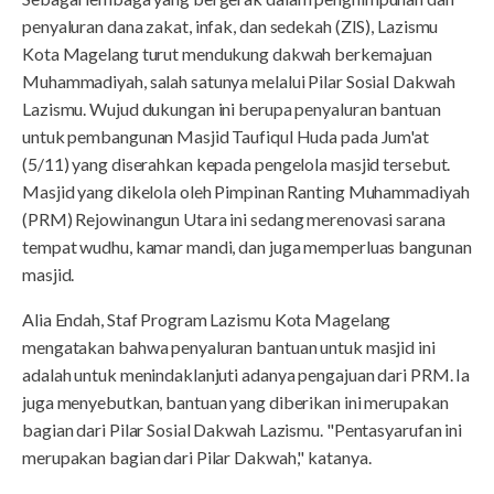
penyaluran dana zakat, infak, dan sedekah (ZIS), Lazismu
Kota Magelang turut mendukung dakwah berkemajuan
Muhammadiyah, salah satunya melalui Pilar Sosial Dakwah
Lazismu. Wujud dukungan ini berupa penyaluran bantuan
untuk pembangunan Masjid Taufiqul Huda pada Jum'at
(5/11) yang diserahkan kepada pengelola masjid tersebut.
Masjid yang dikelola oleh Pimpinan Ranting Muhammadiyah
(PRM) Rejowinangun Utara ini sedang merenovasi sarana
tempat wudhu, kamar mandi, dan juga memperluas bangunan
masjid.
Alia Endah, Staf Program Lazismu Kota Magelang
mengatakan bahwa penyaluran bantuan untuk masjid ini
adalah untuk menindaklanjuti adanya pengajuan dari PRM. Ia
juga menyebutkan, bantuan yang diberikan ini merupakan
bagian dari Pilar Sosial Dakwah Lazismu. "Pentasyarufan ini
merupakan bagian dari Pilar Dakwah," katanya.