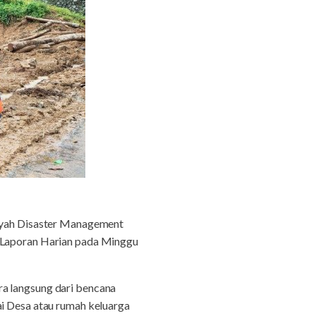
diyah Disaster Management
Laporan Harian pada Minggu
ra langsung dari bencana
ai Desa atau rumah keluarga