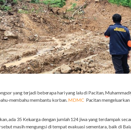
longsor yang terjadi beberapa hari yang lalu di Pacitan, Muhamma
 bahu-membahu membantu korban.
MDMC
Pacitan mengeluarkan 
kan, ada 35 Keluarga dengan jumlah 124 jiwa yang terdampak seca
rsebut masih mengungsi di tempat evakuasi sementara, baik di Bal