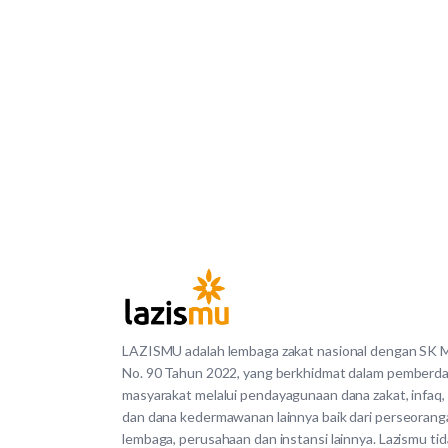
LAZISMU adalah lembaga zakat nasional dengan SK
No. 90 Tahun 2022, yang berkhidmat dalam pemberd
masyarakat melalui pendayagunaan dana zakat, infaq,
dan dana kedermawanan lainnya baik dari perseorang
lembaga, perusahaan dan instansi lainnya. Lazismu ti