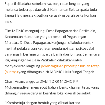
Seperti diketahui sebelumnya, banjir dan longsor yang
melanda beberapa daerah di Kalimantan Selatan pada bulan
Januari lalu mengakibatkan kerusakan parah serta korban
jiwa.
Tim MDMC mengunjungi Desa Papagaran dan Patikalain,
Kecamatan Hantakan yang terpencil di Pegunungan
Meratus. Di Desa Papagaran, kunjungan dilakukan untuk
melihat pelaksanaan kegiatan pendampingan psikososial
yang masih berlangsung pasca banjir dan longsor. Sementara
itu, kunjungan ke Desa Patikalain dilakukan untuk
menyaksikan langsung
pembangunan prototipe hunian tetap
(huntap)
yang dibangun oleh MDMC Hulu Sungai Tengah.
Charil Anam, anggota Divisi TDRR MDMC PP
Muhammadiyah menyebut bahwa bentuk hunian tetap yang
dibangun sesuai dengan kearifan lokal daerah tersebut.
"Kami setuju dengan bentuk yang dibuat karena