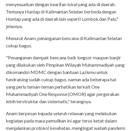
menyesuaikan dengan kearifan lokal yang ada di daerah.
Tentunya Huntap di Kalimantan Selatan berbeda dengan
Huntap yang ada di daerah lain seperti Lombok dan Palu,"
jelasnya.
Menurut Anam, penanganan bencana di Kalimantan Selatan
cukup bagus.
"Penanganan dampak bencana baik longsor maupun banjir
yang dilakukan oleh Pimpinan Wilayah Muhammadiyah yang
dikomandoi MDMC dengan bantuan Lazismu untuk
fundraising sudah cukup bagus, namun ada beberapa hal
yang perlu teman-teman perhatikan terkait One
Muhammadiyah One Response (OMOR) agar pergerakan
lebih terstruktur dan sistematis," terangnya.
Anam berpesan kepada seluruh relawan yang melakukan
kegiatan pada masa pemulihan ini agar terus ketat dalam
menjalankan protokol kesehatan, mengingat wabah pandemi