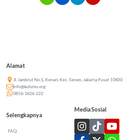
Alamat
Jl. Jambrut No.5, Kenari, Kec. Senen, Jakarta Pusat 10430
info@lazismu.org
0856-1626-222
Media Sosial
Selengkapnya
FAQ