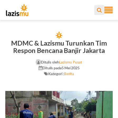
MDMC & Lazismu Turunkan Tim
Respon Bencana Banjir Jakarta
Ditulis oleh
Lazismu Pusat
Ditulis pada
5 Mei 2025
Kategori :
Berita