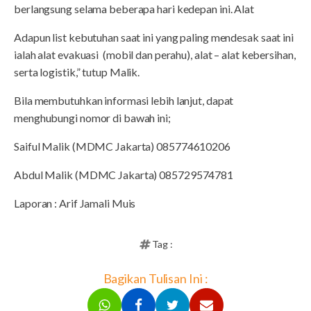
berlangsung selama beberapa hari kedepan ini. Alat
Adapun list kebutuhan saat ini yang paling mendesak saat ini
ialah alat evakuasi (mobil dan perahu), alat – alat kebersihan,
serta logistik,” tutup Malik.
Bila membutuhkan informasi lebih lanjut, dapat
menghubungi nomor di bawah ini;
Saiful Malik (MDMC Jakarta) 085774610206
Abdul Malik (MDMC Jakarta) 085729574781
Laporan : Arif Jamali Muis
Tag :
Bagikan Tulisan Ini :