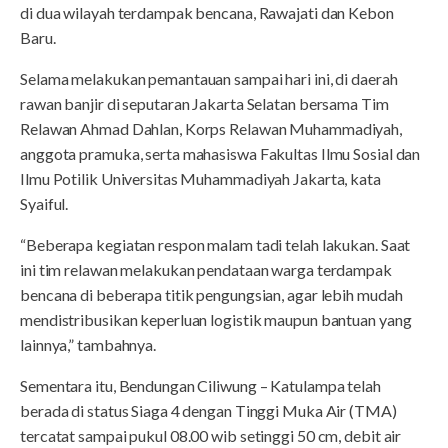
di dua wilayah terdampak bencana, Rawajati dan Kebon
Baru.
Selama melakukan pemantauan sampai hari ini, di daerah
rawan banjir di seputaran Jakarta Selatan bersama Tim
Relawan Ahmad Dahlan, Korps Relawan Muhammadiyah,
anggota pramuka, serta mahasiswa Fakultas Ilmu Sosial dan
Ilmu Potilik Universitas Muhammadiyah Jakarta, kata
Syaiful.
“Beberapa kegiatan respon malam tadi telah lakukan. Saat
ini tim relawan melakukan pendataan warga terdampak
bencana di beberapa titik pengungsian, agar lebih mudah
mendistribusikan keperluan logistik maupun bantuan yang
lainnya,” tambahnya.
Sementara itu, Bendungan Ciliwung – Katulampa telah
berada di status Siaga 4 dengan Tinggi Muka Air (TMA)
tercatat sampai pukul 08.00 wib setinggi 50 cm, debit air