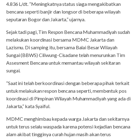
4.836 L/dt. “Meningkatnya status siaga mengakibatkan
bencana seperti banjir dan longsor di beberapa wilayah
seputaran Bogor dan Jakarta,” ujarnya.
Sejak tadi pagi, Tim Respon Bencana Muhammadiyah sudah
melakukan koordinasi bersama MDMC Jakarta dan
Lazismu. Di samping itu, bersama Balai Besar Wilayah
Sungai (BBWS) Ciliwung-Cisadane telah menurunkan Tim
Assesment Bencana untuk memantau wilayah sekitaran
sungai.
“Saat ini telah berkoordinasi dengan beberapa pihak terkait
untuk melakukan respon bencana seperti, membentuk pos
koordinasi di Pimpinan Wilayah Muhammadiyah yang ada di
Jakarta,” kata Syaiful.
MDMC menghimbau kepada warga Jakarta dan sekitarnya
untuk terus selalu waspada karena potensi kejadian bencana
alam akibat tingginya curah hujan masih akan terus