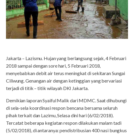
Jakarta – Lazismu. Hujan yang berlangsung sejak, 4 Februari
2018 sampai dengan sore hari, 5 Februari 2018,
menyebabkan debit air terus meningkat di sekitaran Sungai
Ciliwung. Genangan air dengan ketinggian yang bervariasi
terjadi di titik – titik wilayah DKI Jakarta.
Demikian laporan Syaiful Malik dari MDMC. Saat dihubungi
di sela-sela koordinasi respon bencana bersama seluruh
pihak terkait dan Lazimu, Selasa dini hari (6/02/2018).
Tercatat beberapa kegiatan respon dilakukan malam tadi
(5/02/2018), di antaranya: pendistribusian 400 nasi bungkus