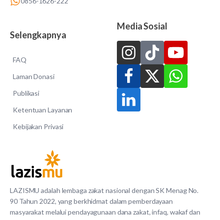
0856-1626-222
Media Sosial
Selengkapnya
FAQ
Laman Donasi
Publikasi
Ketentuan Layanan
Kebijakan Privasi
LAZISMU adalah lembaga zakat nasional dengan SK Menag No.
90 Tahun 2022, yang berkhidmat dalam pemberdayaan
masyarakat melalui pendayagunaan dana zakat, infaq, wakaf dan