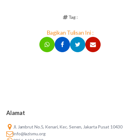
Tag :
Bagikan Tulisan Ini :
Alamat
Jl. Jambrut No.5, Kenari, Kec. Senen, Jakarta Pusat 10430
info@lazismu.org