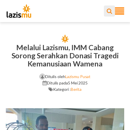
Melalui Lazismu, IMM Cabang
Sorong Serahkan Donasi Tragedi
Kemanusiaan Wamena
Ditulis oleh
Lazismu Pusat
Ditulis pada
5 Mei 2025
Kategori :
Berita