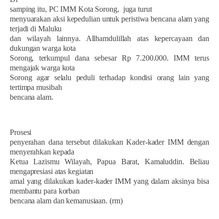
samping itu, PC IMM Kota Sorong,
juga turut
menyuarakan aksi kepedulian untuk peristiwa bencana alam yang
terjadi di Maluku
dan wilayah lainnya. Allhamdulillah atas kepercayaan dan
dukungan warga kota
Sorong, terkumpul dana sebesar Rp 7.200.000. IMM terus
mengajak warga kota
Sorong agar selalu peduli terhadap kondisi orang lain yang
tertimpa musibah
bencana alam.
Prosesi
penyerahan dana tersebut dilakukan Kader-kader IMM dengan
menyerahkan kepada
Ketua Lazismu Wilayah, Papua Barat, Kamaluddin. Beliau
mengapresiasi atas kegiatan
amal yang dilakukan kader-kader IMM yang dalam aksinya bisa
membantu para korban
bencana alam dan kemanusiaan. (rm)