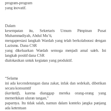
program-program
yang inovatif.
Dalam
kesempatan itu, Sekretaris Umum Pimpinan Pusat
Muhammadiyah, Abdul Mu’ti,
mengapresiasi langkah Wardah yang telah berkolaborasi dengan
Lazismu. Dana CSR
yang dikeluarkan Wardah semoga menjadi amal saleh. Ini
langkah positif dana CSR
dialokasikan untuk kegiatan yang produktif.
“Selama
ini ada kecenderungan dana zakat, infak dan sedekah, diberikan
secara konsumtif
(
karitatif
), karena dianggap mereka orang-orang yang
memerlukan uluran tangan,”
paparnya. Itu tidak salah, namun dalam konteks jangka panjang
ada ketentuan