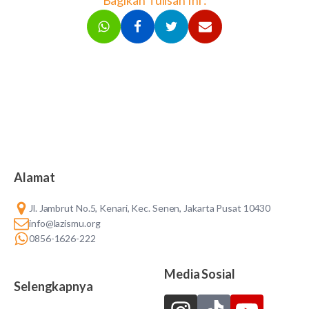
Alamat
Jl. Jambrut No.5, Kenari, Kec. Senen, Jakarta Pusat 10430
info@lazismu.org
0856-1626-222
Media Sosial
Selengkapnya