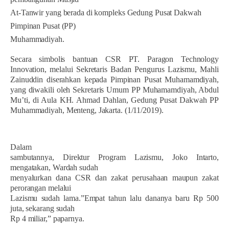
At-Tanwir yang berada di kompleks Gedung Pusat Dakwah
Pimpinan Pusat (PP)
Muhammadiyah.
Secara simbolis bantuan CSR PT. Paragon Technology
Innovation, melalui Sekretaris Badan Pengurus Lazismu, Mahli
Zainuddin diserahkan kepada Pimpinan Pusat Muhamamdiyah,
yang diwakili oleh Sekretaris Umum PP Muhamamdiyah, Abdul
Mu’ti, di Aula KH. Ahmad Dahlan, Gedung Pusat Dakwah PP
Muhammadiyah, Menteng, Jakarta. (1/11/2019).
Dalam
sambutannya, Direktur Program Lazismu, Joko Intarto,
mengatakan, Wardah sudah
menyalurkan dana CSR dan zakat perusahaan maupun zakat
perorangan melalui
Lazismu sudah lama.”Empat tahun lalu dananya baru Rp 500
juta, sekarang sudah
Rp 4 miliar,” paparnya.