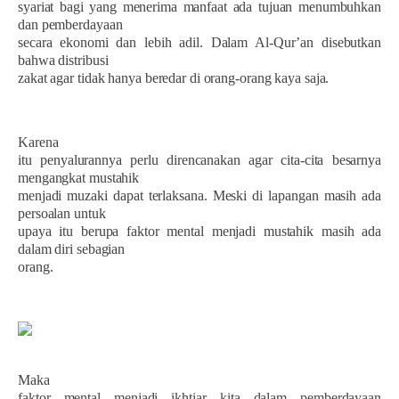
syariat bagi yang menerima manfaat ada tujuan menumbuhkan
dan pemberdayaan
secara ekonomi dan lebih adil. Dalam Al-Qur’an disebutkan
bahwa distribusi
zakat agar tidak hanya beredar di orang-orang kaya saja.
Karena
itu penyalurannya perlu direncanakan agar cita-cita besarnya
mengangkat mustahik
menjadi muzaki dapat terlaksana. Meski di lapangan masih ada
persoalan untuk
upaya itu berupa faktor mental menjadi mustahik masih ada
dalam diri sebagian
orang.
Maka
faktor mental menjadi ikhtiar kita dalam pemberdayaan