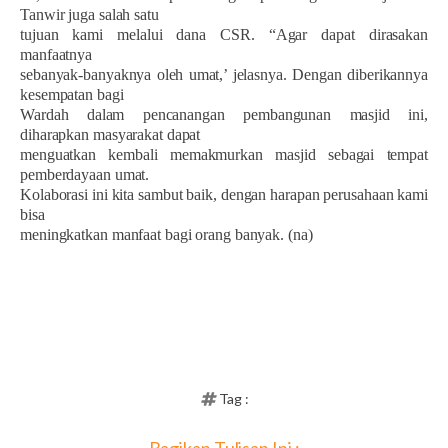
Tanwir juga salah satu
tujuan kami melalui dana CSR. “Agar dapat dirasakan
manfaatnya
sebanyak-banyaknya oleh umat,’ jelasnya. Dengan diberikannya
kesempatan bagi
Wardah dalam pencanangan pembangunan masjid ini,
diharapkan masyarakat dapat
menguatkan kembali memakmurkan masjid sebagai tempat
pemberdayaan umat.
Kolaborasi ini kita sambut baik, dengan harapan perusahaan kami
bisa
meningkatkan manfaat bagi orang banyak. (na)
Tag :
Bagikan Tulisan Ini :