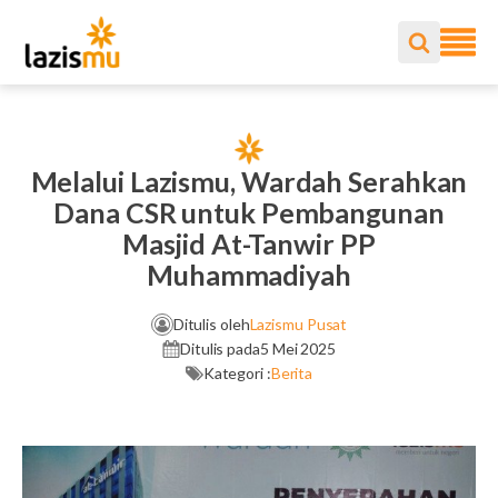
Melalui Lazismu, Wardah Serahkan
Dana CSR untuk Pembangunan
Masjid At-Tanwir PP
Muhammadiyah
Ditulis oleh
Lazismu Pusat
Ditulis pada
5 Mei 2025
Kategori :
Berita