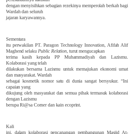
dengan menyisihkan sebagian rezekinya memperolah berkah bagi
Wardah dan seluruh
jajaran karyawannya.
Sementara
itu perwakilan PT. Paragon Technology Innovation, Afifah Alif
Maghend selaku
Public Relation
, turut mengucapkan
terima kasih kepada PP Muhammadiyah dan Lazismu.
Kolaborasi yang telah
dilakukan bersama Lazismu untuk memajukan ekonomi umat
dan masyarakat. Wardah
sebagai kosmetik nomor satu di dunia sangat bersyukur. “Ini
capaian yang
dikujung oleh masyarakat dan semua pihak termasuk kolaborasi
dengan Lazismu
berupa Ri@sa Corner dan kain ecoprint.
Kali
ini, dalam kolaborasi pencanangan pembangunan Masjid At-