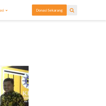
asi
Donasi Sekarang