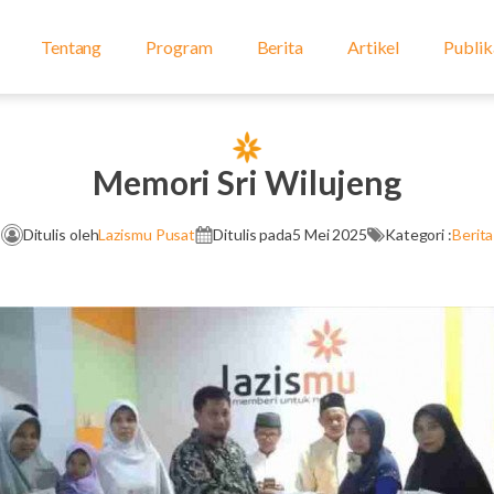
Tentang
Program
Berita
Artikel
Publik
Memori Sri Wilujeng
Ditulis oleh
Lazismu Pusat
Ditulis pada
5 Mei 2025
Kategori :
Berita