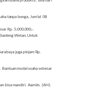
aha tanpa bunga, Jum'at 08
sar Rp. 5.000.000,-.
ak Banteng Wetan. Untuk
urabaya juga pinjam Rp.
m. Bantuan modal usaha sebesar
 bisa mandiri. Aamiin. (AH).