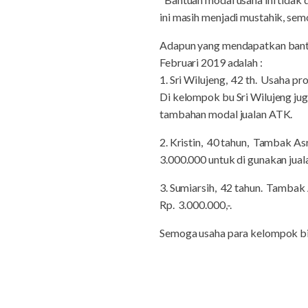
ini masih menjadi mustahik, s
Adapun yang mendapatkan bantu
Februari 2019 adalah :
1. Sri Wilujeng, 42 th. Usaha p
Di kelompok bu Sri Wilujeng juga
tambahan modal jualan ATK.
2. Kristin, 40 tahun, Tambak 
3.000.000 untuk di gunakan jual
3. Sumiarsih, 42 tahun. Tambak
Rp. 3.000.000,-.
Semoga usaha para kelompok bi