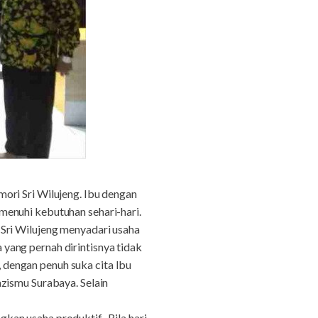
ori Sri Wilujeng. Ibu dengan
menuhi kebutuhan sehari-hari.
 Sri Wilujeng menyadari usaha
yang pernah dirintisnya tidak
dengan penuh suka cita Ibu
zismu Surabaya. Selain
kan usaha produktif. Bila hari