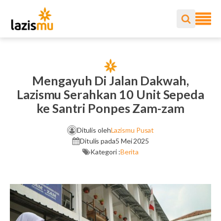
Mengayuh Di Jalan Dakwah,
Lazismu Serahkan 10 Unit Sepeda
ke Santri Ponpes Zam-zam
Ditulis oleh
Lazismu Pusat
Ditulis pada
5 Mei 2025
Kategori :
Berita