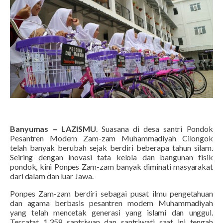
Banyumas – LAZISMU
. Suasana di desa santri Pondok
Pesantren Modern Zam-zam Muhammadiyah Cilongok
telah banyak berubah sejak berdiri beberapa tahun silam.
Seiring dengan inovasi tata kelola dan bangunan fisik
pondok, kini Ponpes Zam-zam banyak diminati masyarakat
dari dalam dan luar Jawa.
Ponpes Zam-zam berdiri sebagai pusat ilmu pengetahuan
dan agama berbasis pesantren modern Muhammadiyah
yang telah mencetak generasi yang islami dan unggul.
Tercatat 1.358 santriwan dan santriwati saat ini tengah