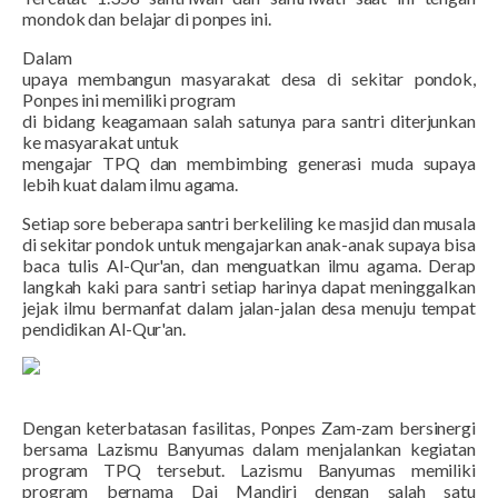
mondok dan belajar di ponpes ini.
Dalam
upaya membangun masyarakat desa di sekitar pondok,
Ponpes ini memiliki program
di bidang keagamaan salah satunya para santri diterjunkan
ke masyarakat untuk
mengajar TPQ dan membimbing generasi muda supaya
lebih kuat dalam ilmu agama.
Setiap sore beberapa santri berkeliling ke masjid dan musala
di sekitar pondok untuk mengajarkan anak-anak supaya bisa
baca tulis Al-Qur'an, dan menguatkan ilmu agama. Derap
langkah kaki para santri setiap harinya dapat meninggalkan
jejak ilmu bermanfat dalam jalan-jalan desa menuju tempat
pendidikan Al-Qur'an.
Dengan keterbatasan fasilitas, Ponpes Zam-zam bersinergi
bersama Lazismu Banyumas dalam menjalankan kegiatan
program TPQ tersebut. Lazismu Banyumas memiliki
program bernama Dai Mandiri dengan salah satu