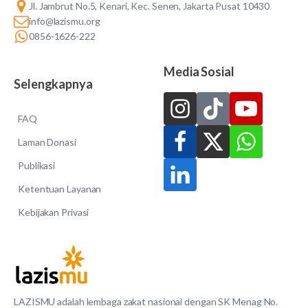
Jl. Jambrut No.5, Kenari, Kec. Senen, Jakarta Pusat 10430
info@lazismu.org
0856-1626-222
Media Sosial
Selengkapnya
FAQ
Laman Donasi
Publikasi
Ketentuan Layanan
Kebijakan Privasi
LAZISMU adalah lembaga zakat nasional dengan SK Menag No.