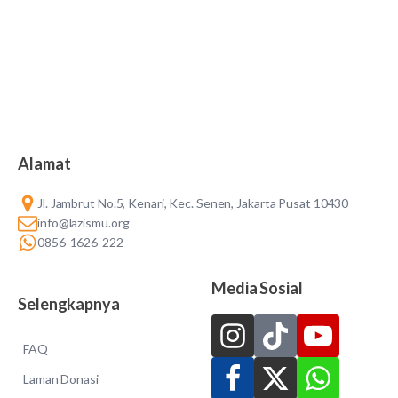
Alamat
Jl. Jambrut No.5, Kenari, Kec. Senen, Jakarta Pusat 10430
info@lazismu.org
0856-1626-222
Media Sosial
Selengkapnya
FAQ
Laman Donasi