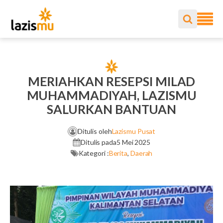
MERIAHKAN RESEPSI MILAD
MUHAMMADIYAH, LAZISMU
SALURKAN BANTUAN
Ditulis oleh
Lazismu Pusat
Ditulis pada
5 Mei 2025
Kategori :
Berita
,
Daerah