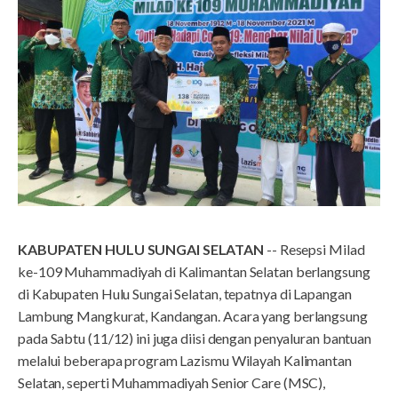
KABUPATEN HULU SUNGAI SELATAN
-- Resepsi Milad
ke-109 Muhammadiyah di Kalimantan Selatan berlangsung
di Kabupaten Hulu Sungai Selatan, tepatnya di Lapangan
Lambung Mangkurat, Kandangan. Acara yang berlangsung
pada Sabtu (11/12) ini juga diisi dengan penyaluran bantuan
melalui beberapa program Lazismu Wilayah Kalimantan
Selatan, seperti Muhammadiyah Senior Care (MSC),