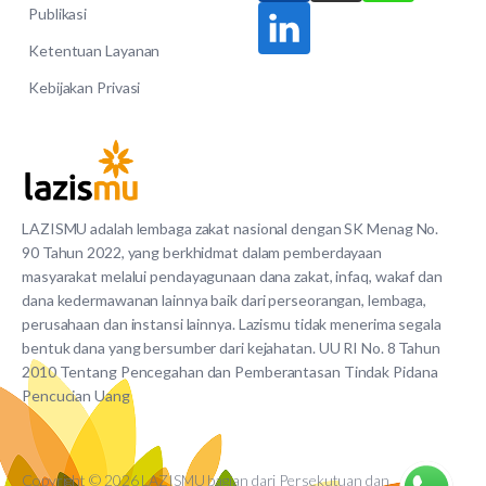
Publikasi
Ketentuan Layanan
Kebijakan Privasi
LAZISMU adalah lembaga zakat nasional dengan SK Menag No.
90 Tahun 2022, yang berkhidmat dalam pemberdayaan
masyarakat melalui pendayagunaan dana zakat, infaq, wakaf dan
dana kedermawanan lainnya baik dari perseorangan, lembaga,
perusahaan dan instansi lainnya. Lazismu tidak menerima segala
bentuk dana yang bersumber dari kejahatan. UU RI No. 8 Tahun
2010 Tentang Pencegahan dan Pemberantasan Tindak Pidana
Pencucian Uang
Copyright © 2026 LAZISMU bagian dari Persekutuan dan