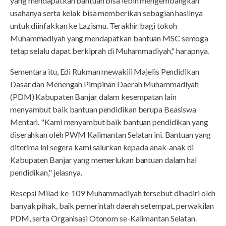
yang mendapatkan bantuan bisa lebih mengembangkan
usahanya serta kelak bisa memberikan sebagian hasilnya
untuk diinfakkan ke Lazismu. Terakhir bagi tokoh
Muhammadiyah yang mendapatkan bantuan MSC semoga
tetap selalu dapat berkiprah di Muhammadiyah," harapnya.
Sementara itu, Edi Rukman mewakili Majelis Pendidikan
Dasar dan Menengah Pimpinan Daerah Muhammadiyah
(PDM) Kabupaten Banjar dalam kesempatan lain
menyambut baik bantuan pendidikan berupa Beasiswa
Mentari. "Kami menyambut baik bantuan pendidikan yang
diserahkan oleh PWM Kalimantan Selatan ini. Bantuan yang
diterima ini segera kami salurkan kepada anak-anak di
Kabupaten Banjar yang memerlukan bantuan dalam hal
pendidikan," jelasnya.
Resepsi Milad ke-109 Muhammadiyah tersebut dihadiri oleh
banyak pihak, baik pemerintah daerah setempat, perwakilan
PDM, serta Organisasi Otonom se-Kalimantan Selatan.