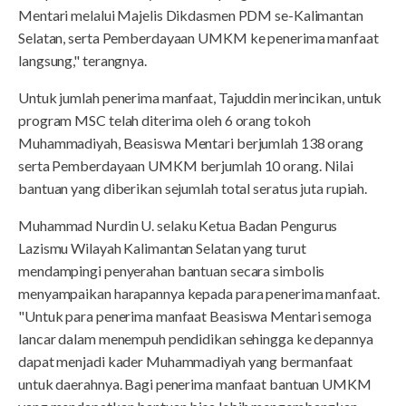
Mentari melalui Majelis Dikdasmen PDM se-Kalimantan
Selatan, serta Pemberdayaan UMKM ke penerima manfaat
langsung," terangnya.
Untuk jumlah penerima manfaat, Tajuddin merincikan, untuk
program MSC telah diterima oleh 6 orang tokoh
Muhammadiyah, Beasiswa Mentari berjumlah 138 orang
serta Pemberdayaan UMKM berjumlah 10 orang. Nilai
bantuan yang diberikan sejumlah total seratus juta rupiah.
Muhammad Nurdin U. selaku Ketua Badan Pengurus
Lazismu Wilayah Kalimantan Selatan yang turut
mendampingi penyerahan bantuan secara simbolis
menyampaikan harapannya kepada para penerima manfaat.
"Untuk para penerima manfaat Beasiswa Mentari semoga
lancar dalam menempuh pendidikan sehingga ke depannya
dapat menjadi kader Muhammadiyah yang bermanfaat
untuk daerahnya. Bagi penerima manfaat bantuan UMKM