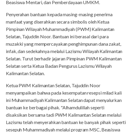
Beasiswa Mentari, dan Pemberdayaan UMKM.
Penyerahan bantuan kepada masing-masing penerima
manfaat yang diserahkan secara simbolis oleh Ketua
Pimpinan Wilayah Muhammadiyah (PWM) Kalimantan
Selatan, Tajuddin Noor. Bantuan ini berasal dari para
muzakki yang mempercayakan penghimpunan dana zakat,
infak, dan sedekahnya melalui Lazismu Wilayah Kalimantan
Selatan. Turut berhadir jajaran Pimpinan PWM Kalimantan
Selatan serta Ketua Badan Pengurus Lazismu Wilayah
Kalimantan Selatan.
Ketua PWM Kalimantan Selatan, Tajuddin Noor
menyampaikan bahwa pada kesempatan resepsi milad kali
ini Muhammadiyah Kalimantan Selatan dapat menyalurkan
bantuan ke berbagai pihak. "Alhamdulillah seperti
disaksikan bersama tadi PWM Kalimantan Selatan melalui
Lazismu telah menyerahkan bantuan ke banyak pihak seperti
sesepuh Muhammadiyah melalui program MSC, Beasiswa