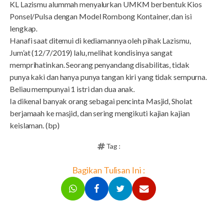
KL Lazismu alummah menyalurkan UMKM berbentuk Kios
Ponsel/Pulsa dengan Model Rombong Kontainer, dan isi
lengkap.
Hanafi saat ditemui di kediamannya oleh pihak Lazismu,
Jum’at (12/7/2019) lalu, melihat kondisinya sangat
memprihatinkan. Seorang penyandang disabilitas, tidak
punya kaki dan hanya punya tangan kiri yang tidak sempurna.
Beliau mempunyai 1 istri dan dua anak.
Ia dikenal banyak orang sebagai pencinta Masjid, Sholat
berjamaah ke masjid, dan sering mengikuti kajian kajian
keislaman. (bp)
Tag :
Bagikan Tulisan Ini :