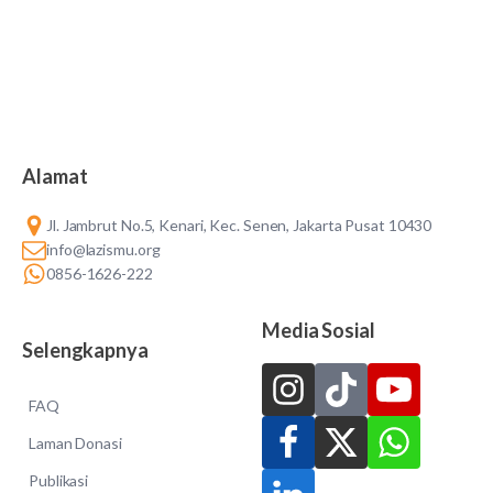
Alamat
Jl. Jambrut No.5, Kenari, Kec. Senen, Jakarta Pusat 10430
info@lazismu.org
0856-1626-222
Media Sosial
Selengkapnya
FAQ
Laman Donasi
Publikasi