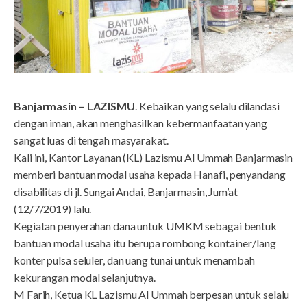
Banjarmasin – LAZISMU
. Kebaikan yang selalu dilandasi
dengan iman, akan menghasilkan kebermanfaatan yang
sangat luas di tengah masyarakat.
Kali ini, Kantor Layanan (KL) Lazismu Al Ummah Banjarmasin
memberi bantuan modal usaha kepada Hanafi, penyandang
disabilitas di jl. Sungai Andai, Banjarmasin, Jum’at
(12/7/2019) lalu.
Kegiatan penyerahan dana untuk UMKM sebagai bentuk
bantuan modal usaha itu berupa rombong kontainer/lang
konter pulsa seluler, dan uang tunai untuk menambah
kekurangan modal selanjutnya.
M Farih, Ketua KL Lazismu Al Ummah berpesan untuk selalu