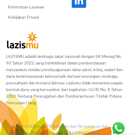
Ketentuan Layanan
Kebijakan Privasi
LAZISMU adalah lembaga zakat nasional dengan SK Menag No.
90 Tahun 2022, yang berkhidmat dalam pemberdayaan
masyarakat melalui pendayagunaan dana zakat, infaq, wakaf dan
dana kedermawanan lainnya baik dari perseorangan, lembaga,
perusahaan dan instansi lainnya. Lazismu tidak menerima segala
bentuk dana yang bersumber dari kejahatan. UU RI No. 8 Tahun
2010 Tentang Pencegahan dan Pemberantasan Tindak Pidana
Pencucian Uang
Copyright © 2026 LAZISMU bagian dari Persekutuan dan
Perkumpulan PERSYARIKATAN MUHAMMADIYAH