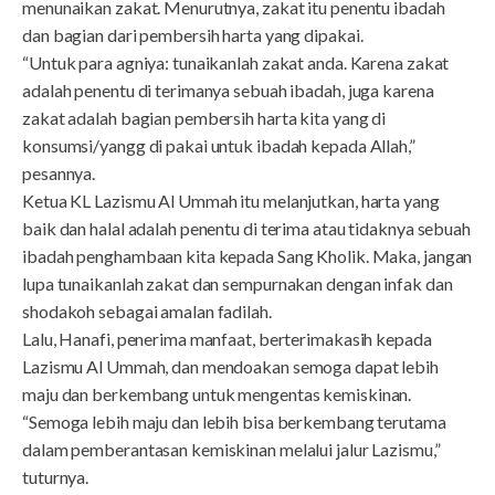
menunaikan zakat. Menurutnya, zakat itu penentu ibadah
dan bagian dari pembersih harta yang dipakai.
“Untuk para agniya: tunaikanlah zakat anda. Karena zakat
adalah penentu di terimanya sebuah ibadah, juga karena
zakat adalah bagian pembersih harta kita yang di
konsumsi/yangg di pakai untuk ibadah kepada Allah,”
pesannya.
Ketua KL Lazismu Al Ummah itu melanjutkan, harta yang
baik dan halal adalah penentu di terima atau tidaknya sebuah
ibadah penghambaan kita kepada Sang Kholik. Maka, jangan
lupa tunaikanlah zakat dan sempurnakan dengan infak dan
shodakoh sebagai amalan fadilah.
Lalu, Hanafi, penerima manfaat, berterimakasih kepada
Lazismu Al Ummah, dan mendoakan semoga dapat lebih
maju dan berkembang untuk mengentas kemiskinan.
“Semoga lebih maju dan lebih bisa berkembang terutama
dalam pemberantasan kemiskinan melalui jalur Lazismu,”
tuturnya.