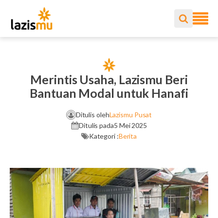
Merintis Usaha, Lazismu Beri
Bantuan Modal untuk Hanafi
Ditulis oleh
Lazismu Pusat
Ditulis pada
5 Mei 2025
Kategori :
Berita