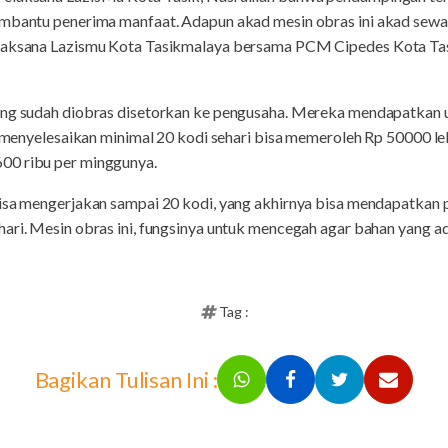
embantu penerima manfaat. Adapun akad mesin obras ini akad sewa 
elaksana Lazismu Kota Tasikmalaya bersama PCM Cipedes Kota Ta
yang sudah diobras disetorkan ke pengusaha. Mereka mendapatkan 
sa menyelesaikan minimal 20 kodi sehari bisa memeroleh Rp 50000 le
00 ribu per minggunya.
bisa mengerjakan sampai 20 kodi, yang akhirnya bisa mendapatkan
ari. Mesin obras ini, fungsinya untuk mencegah agar bahan yang ada
Tag :
Bagikan Tulisan Ini :