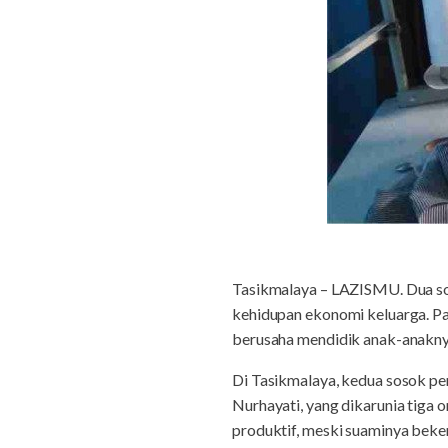
Tasikmalaya – LAZISMU. Dua so
kehidupan ekonomi keluarga. Pa
berusaha mendidik anak-anakny
Di Tasikmalaya, kedua sosok pe
Nurhayati, yang dikarunia tiga
produktif, meski suaminya beke