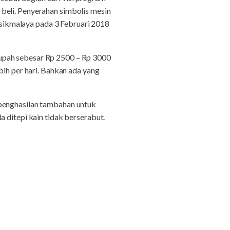
beli. Penyerahan simbolis mesin
sikmalaya pada 3 Februari 2018
upah sebesar Rp 2500 – Rp 3000
bih per hari. Bahkan ada yang
 penghasilan tambahan untuk
 ditepi kain tidak berserabut.