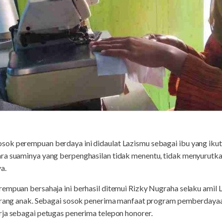
sok perempuan berdaya ini didaulat Lazismu sebagai ibu yang ik
ra suaminya yang berpenghasilan tidak menentu, tidak menyurutk
a.
rempuan bersahaja ini berhasil ditemui Rizky Nugraha selaku amil
 orang anak. Sebagai sosok penerima manfaat program pemberdayaa
rja sebagai petugas penerima telepon honorer.