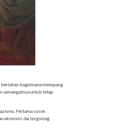
ut bertahan bagaimana menopang
an semangatnya untuk tetap
 Lazismu. Pertama sosok
n ekonomi, dia tergolong