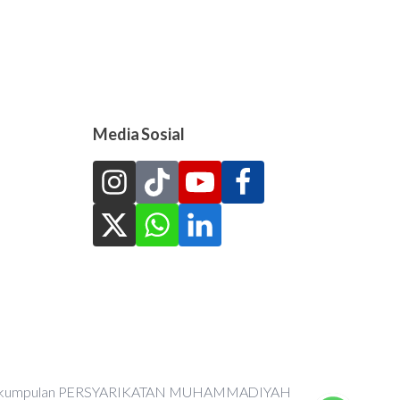
Media Sosial
an Perkumpulan PERSYARIKATAN MUHAMMADIYAH