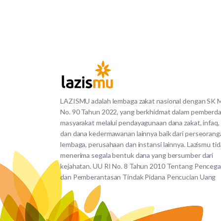
LAZISMU adalah lembaga zakat nasional dengan SK
No. 90 Tahun 2022, yang berkhidmat dalam pemberd
masyarakat melalui pendayagunaan dana zakat, infaq,
dan dana kedermawanan lainnya baik dari perseorang
lembaga, perusahaan dan instansi lainnya. Lazismu ti
menerima segala bentuk dana yang bersumber dari
kejahatan. UU RI No. 8 Tahun 2010 Tentang Penceg
dan Pemberantasan Tindak Pidana Pencucian Uang