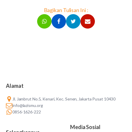
Bagikan Tulisan Ini :
Alamat
Jl. Jambrut No.5, Kenari, Kec. Senen, Jakarta Pusat 10430
info@lazismu.org
0856-1626-222
Media Sosial