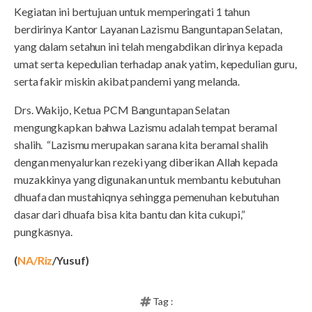
Kegiatan ini bertujuan untuk memperingati 1 tahun
berdirinya Kantor Layanan Lazismu Banguntapan Selatan,
yang dalam setahun ini telah mengabdikan dirinya kepada
umat serta kepedulian terhadap anak yatim, kepedulian guru,
serta fakir miskin akibat pandemi yang melanda.
Drs. Wakijo, Ketua PCM Banguntapan Selatan
mengungkapkan bahwa Lazismu adalah tempat beramal
shalih. “Lazismu merupakan sarana kita beramal shalih
dengan menyalurkan rezeki yang diberikan Allah kepada
muzakkinya yang digunakan untuk membantu kebutuhan
dhuafa dan mustahiqnya sehingga pemenuhan kebutuhan
dasar dari dhuafa bisa kita bantu dan kita cukupi,”
pungkasnya.
(
NA/Riz
/Yusuf)
Tag :