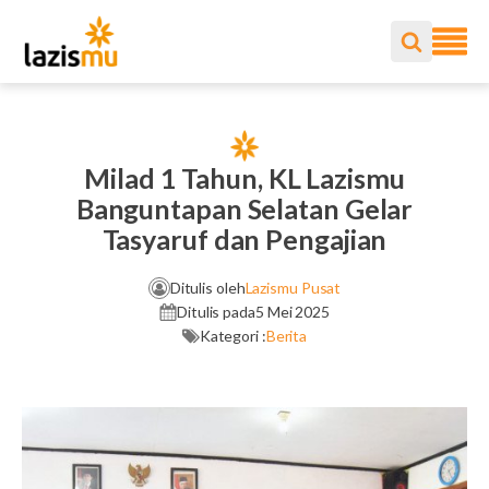
Milad 1 Tahun, KL Lazismu
Banguntapan Selatan Gelar
Tasyaruf dan Pengajian
Ditulis oleh
Lazismu Pusat
Ditulis pada
5 Mei 2025
Kategori :
Berita