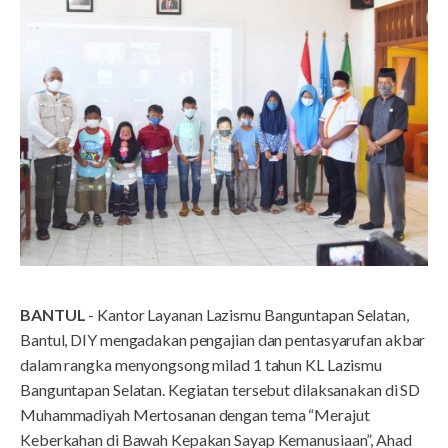
BANTUL
- Kantor Layanan Lazismu Banguntapan Selatan,
Bantul, DIY mengadakan pengajian dan pentasyarufan akbar
dalam rangka menyongsong milad 1 tahun KL Lazismu
Banguntapan Selatan. Kegiatan tersebut dilaksanakan di SD
Muhammadiyah Mertosanan dengan tema “Merajut
Keberkahan di Bawah Kepakan Sayap Kemanusiaan”, Ahad