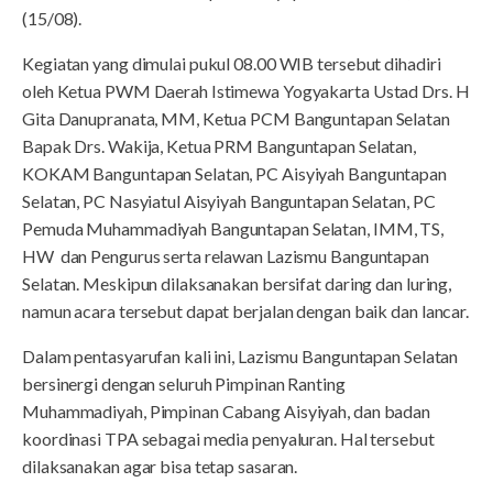
(15/08).
Kegiatan yang dimulai pukul 08.00 WIB tersebut dihadiri
oleh Ketua PWM Daerah Istimewa Yogyakarta Ustad Drs. H
Gita Danupranata, MM, Ketua PCM Banguntapan Selatan
Bapak Drs. Wakija, Ketua PRM Banguntapan Selatan,
KOKAM Banguntapan Selatan, PC Aisyiyah Banguntapan
Selatan, PC Nasyiatul Aisyiyah Banguntapan Selatan, PC
Pemuda Muhammadiyah Banguntapan Selatan, IMM, TS,
HW dan Pengurus serta relawan Lazismu Banguntapan
Selatan. Meskipun dilaksanakan bersifat daring dan luring,
namun acara tersebut dapat berjalan dengan baik dan lancar.
Dalam pentasyarufan kali ini, Lazismu Banguntapan Selatan
bersinergi dengan seluruh Pimpinan Ranting
Muhammadiyah, Pimpinan Cabang Aisyiyah, dan badan
koordinasi TPA sebagai media penyaluran. Hal tersebut
dilaksanakan agar bisa tetap sasaran.