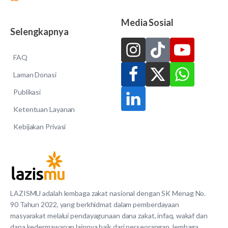
Media Sosial
Selengkapnya
FAQ
Laman Donasi
Publikasi
Ketentuan Layanan
Kebijakan Privasi
LAZISMU adalah lembaga zakat nasional dengan SK Menag No.
90 Tahun 2022, yang berkhidmat dalam pemberdayaan
masyarakat melalui pendayagunaan dana zakat, infaq, wakaf dan
dana kedermawanan lainnya baik dari perseorangan, lembaga,