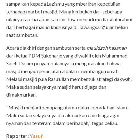
sampaikan kepada Lazismu yang mberikan kepedulian
terhadap marbot masjid. Mungkin bukan dari seberapa
nilainya tapi harapan kami ini bisa menjadi media silaturahmi
dari berbagai masjid khususnya di Tawangsari," ujar beliau
saat sambutan.
Acara diakhiri dengan sambutan serta
mauidzoh hasanah
dari ketua PDM Sukoharjo yang diwakili oleh Muhammad
Saleh. Dalam penyampaiannya ia mengutarakan bahwa
masjid menjadi peran utama dalam membangun umat.
Melalui masjid pula Rasulullah membentuk strategi dakwah.
Maka sudah selayaknya masjid harus dijaga dan
dimakmurkan.
"Masjid menjadi penopang utama dalam peradaban Islam.
Maka sudah selayaknya dimakmurkan dan dijaga agar
nyaman dan tenteram dalam beribadah," tegas beliau.
Reporter:
Yusuf