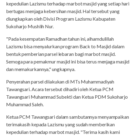
kepedulian Lazismu terhadap marbot masjid yang setiap hari
bertugas menjaga kebersihan masjid. Hal tersebut yang
diungkapkan oleh Divisi Program Lazismu Kabupaten
Sukoharjo Mushlih Nur.
"Pada kesempatan Ramadhan tahun ini, alhamdulillah
Lazismu bisa menyalurkan program Back to Masjid dalam
bentuk pemberian parsel lebaran bagi marbot masjid.
Semoga para pemakmur masjid ini bisa terus menjaga masjid
dan memakurkannya," ungkapnya.
Penyerahan parsel dilakukan di MTs Muhammadiyah
Tawangsari. Acara tersebut dihadiri oleh Ketua PCM
Tawangsari Muhammad Subekti dan Ketua PDM Sukoharjo
Muhammad Saleh.
Ketua PCM Tawangsari dalam sambutannya menyampaikan
terimakasih kepada Lazismu yang sudah memberikan
kepedulian terhadap marbot masjid. "Terima kasih kami