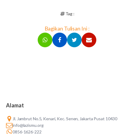
Tag :
Bagikan Tulisan Ini :
Alamat
Jl. Jambrut No.5, Kenari, Kec. Senen, Jakarta Pusat 10430
info@lazismu.org
0856-1626-222