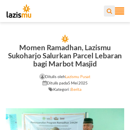
Momen Ramadhan, Lazismu
Sukoharjo Salurkan Parcel Lebaran
bagi Marbot Masjid
Ditulis oleh
Lazismu Pusat
Ditulis pada
5 Mei 2025
Kategori :
Berita