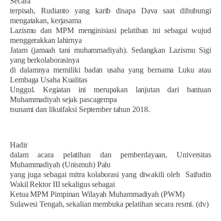
Secara
terpisah, Rudianto yang karib disapa Dava saat dihubungi
mengatakan, kerjasama
Lazismu dan MPM menginisiasi pelatihan ini sebagai wujud
menggerakkan lahirnya
Jatam (jamaah tani muhammadiyah). Sedangkan Lazismu Sigi
yang berkolaborasinya
di dalamnya memiliki badan usaha yang bernama Luku atau
Lembaga Usaha Kualitas
Unggul. Kegiatan ini merupakan lanjutan dari bantuan
Muhammadiyah sejak pascagempa
tsunami dan likuifaksi September tahun 2018.
Hadir
dalam acara pelatihan dan pemberdayaan, Universitas
Muhammadiyah (Unismuh) Palu
yang juga sebagai mitra kolaborasi yang diwakili oleh
Saifudin
Wakil Rektor III sekaligus sebagai
Ketua MPM Pimpinan Wilayah Muhammadiyah (PWM)
Sulawesi Tengah, sekalian membuka pelatihan secara resmi. (dv)