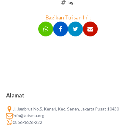
Tag :
Bagikan Tulisan Ini :
Alamat
Jl. Jambrut No.5, Kenari, Kec. Senen, Jakarta Pusat 10430
info@lazismu.org
0856-1626-222