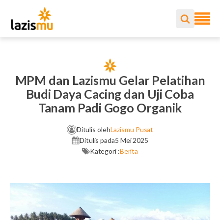
MPM dan Lazismu Gelar Pelatihan
Budi Daya Cacing dan Uji Coba
Tanam Padi Gogo Organik
Ditulis oleh
Lazismu Pusat
Ditulis pada
5 Mei 2025
Kategori :
Berita