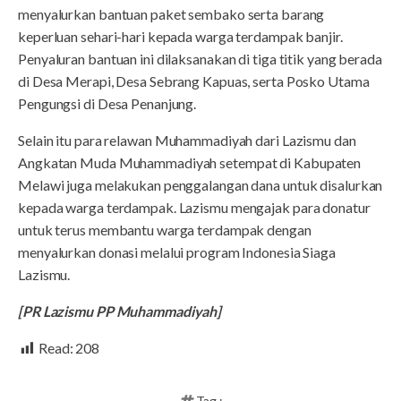
menyalurkan bantuan paket sembako serta barang
keperluan sehari-hari kepada warga terdampak banjir.
Penyaluran bantuan ini dilaksanakan di tiga titik yang berada
di Desa Merapi, Desa Sebrang Kapuas, serta Posko Utama
Pengungsi di Desa Penanjung.
Selain itu para relawan Muhammadiyah dari Lazismu dan
Angkatan Muda Muhammadiyah setempat di Kabupaten
Melawi juga melakukan penggalangan dana untuk disalurkan
kepada warga terdampak. Lazismu mengajak para donatur
untuk terus membantu warga terdampak dengan
menyalurkan donasi melalui program Indonesia Siaga
Lazismu.
[PR Lazismu PP Muhammadiyah]
Read:
208
Tag :