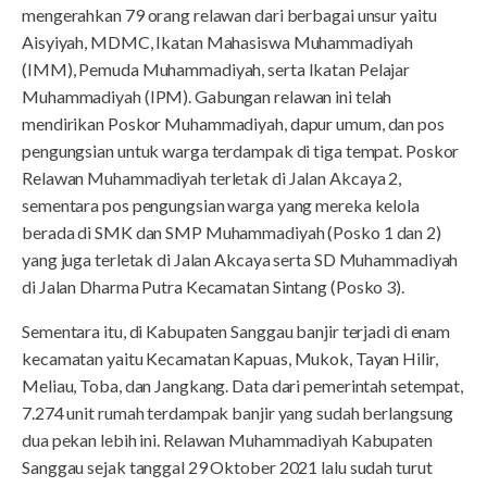
mengerahkan 79 orang relawan dari berbagai unsur yaitu
Aisyiyah, MDMC, Ikatan Mahasiswa Muhammadiyah
(IMM), Pemuda Muhammadiyah, serta Ikatan Pelajar
Muhammadiyah (IPM). Gabungan relawan ini telah
mendirikan Poskor Muhammadiyah, dapur umum, dan pos
pengungsian untuk warga terdampak di tiga tempat. Poskor
Relawan Muhammadiyah terletak di Jalan Akcaya 2,
sementara pos pengungsian warga yang mereka kelola
berada di SMK dan SMP Muhammadiyah (Posko 1 dan 2)
yang juga terletak di Jalan Akcaya serta SD Muhammadiyah
di Jalan Dharma Putra Kecamatan Sintang (Posko 3).
Sementara itu, di Kabupaten Sanggau banjir terjadi di enam
kecamatan yaitu Kecamatan Kapuas, Mukok, Tayan Hilir,
Meliau, Toba, dan Jangkang. Data dari pemerintah setempat,
7.274 unit rumah terdampak banjir yang sudah berlangsung
dua pekan lebih ini. Relawan Muhammadiyah Kabupaten
Sanggau sejak tanggal 29 Oktober 2021 lalu sudah turut