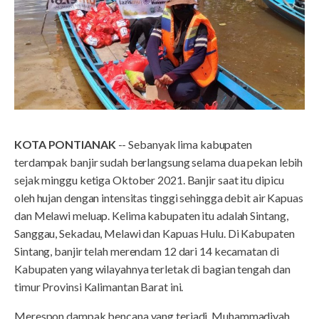
KOTA PONTIANAK
-- Sebanyak lima kabupaten
terdampak banjir sudah berlangsung selama dua pekan lebih
sejak minggu ketiga Oktober 2021. Banjir saat itu dipicu
oleh hujan dengan intensitas tinggi sehingga debit air Kapuas
dan Melawi meluap. Kelima kabupaten itu adalah Sintang,
Sanggau, Sekadau, Melawi dan Kapuas Hulu. Di Kabupaten
Sintang, banjir telah merendam 12 dari 14 kecamatan di
Kabupaten yang wilayahnya terletak di bagian tengah dan
timur Provinsi Kalimantan Barat ini.
Merespon dampak bencana yang terjadi, Muhammadiyah