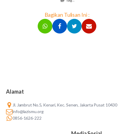
Bagikan Tulisan Ini :
Alamat
Jl. Jambrut No.5, Kenari, Kec. Senen, Jakarta Pusat 10430
info@lazismu.org
0856-1626-222
Media Sosial