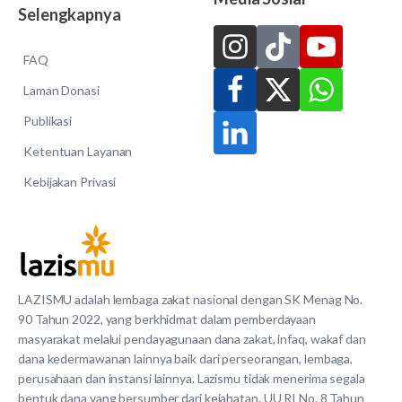
Selengkapnya
FAQ
Laman Donasi
Publikasi
Ketentuan Layanan
Kebijakan Privasi
LAZISMU adalah lembaga zakat nasional dengan SK Menag No.
90 Tahun 2022, yang berkhidmat dalam pemberdayaan
masyarakat melalui pendayagunaan dana zakat, infaq, wakaf dan
dana kedermawanan lainnya baik dari perseorangan, lembaga,
perusahaan dan instansi lainnya. Lazismu tidak menerima segala
bentuk dana yang bersumber dari kejahatan. UU RI No. 8 Tahun