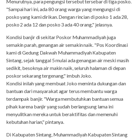
Menurutnya, para pengungsi tersebut tersebar di tiga posko.
"Sampai hari ini, ada 80 orang warga yang mengungsi di
posko yang kami dirikan. Dengan rincian di posko 1 ada 28,
posko 2 ada 12 dan posko 3 ada 40 orang," jelasnya.
Kondisi banjir di sekitar Poskor Muhammadiyah juga
semakin parah, genangan air semakin naik. "Pos Koordinasi
kami di Gedung Dakwah Muhammadiyah Kabupaten
Sintang, sejak tanggal 5 mulai ada genangan air meski masih
sedikit, besoknya air makin naik, seluruh halaman di depan
poskor sekarang tergenang," imbuh Joko.
Kondisi inilah yang membuat Joko meminta dukungan dan
bantuan dari masyarakat agar terus membantu warga
terdampak banjir. "Warga membutuhkan bantuan semua
pihak karena banjir yang sudah berlangsung lama ini
menyulitkan mereka untuk beraktifitas dan memenuhi
kebutuhan harian," pintanya.
Di Kabupaten Sintang, Muhammadiyah Kabupaten Sintang