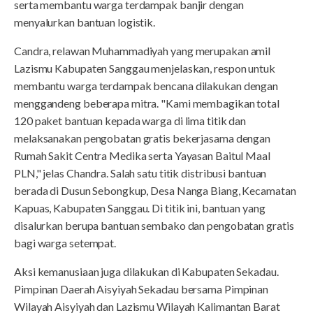
serta membantu warga terdampak banjir dengan
menyalurkan bantuan logistik.
Candra, relawan Muhammadiyah yang merupakan amil
Lazismu Kabupaten Sanggau menjelaskan, respon untuk
membantu warga terdampak bencana dilakukan dengan
menggandeng beberapa mitra. "Kami membagikan total
120 paket bantuan kepada warga di lima titik dan
melaksanakan pengobatan gratis bekerjasama dengan
Rumah Sakit Centra Medika serta Yayasan Baitul Maal
PLN," jelas Chandra. Salah satu titik distribusi bantuan
berada di Dusun Sebongkup, Desa Nanga Biang, Kecamatan
Kapuas, Kabupaten Sanggau. Di titik ini, bantuan yang
disalurkan berupa bantuan sembako dan pengobatan gratis
bagi warga setempat.
Aksi kemanusiaan juga dilakukan di Kabupaten Sekadau.
Pimpinan Daerah Aisyiyah Sekadau bersama Pimpinan
Wilayah Aisyiyah dan Lazismu Wilayah Kalimantan Barat