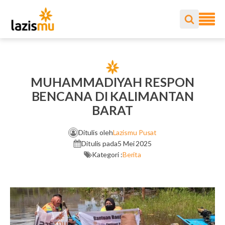
MUHAMMADIYAH RESPON
BENCANA DI KALIMANTAN
BARAT
Ditulis oleh
Lazismu Pusat
Ditulis pada
5 Mei 2025
Kategori :
Berita