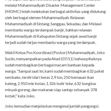
melalui Muhammadiyah Disaster Management Center
(MDMC) telah melakukan berbagai aktivitas yang didukung
oleh berbagai elemen Muhammadiyah. Relawan
Muhammadiyah di Sintang, Sanggau, Sekadau, dan Melawi
membantu warga terdampak banjir, bahkan relawan
Muhammadiyah di Kabupaten Sintang sejak awal banjir
terjadi sudah terjun membantu warga yang terdampak.
Wakil Ketua Pos Koordinasi (Poskor) Muhammadiyah, Joko
Susilo, menyampaikan pada Ahad (07/11) bahwa pihaknya
sudah membagikan berbagai macam bantuan kepada
warga. "Sampai saat ini, kami sudah membagikan 632 paket
sembako, terdiri dari beras 2,9 ton, 250 kemasan ikan
kaleng, 2.910 mie instan, 1.326 butir telur, 632 bungkus
minyak goreng, dan makanan siap santap sebanyak 378
kotak," kata Joko.
Joko kemudian menjelaskan mengenai jumlah pengungsi.