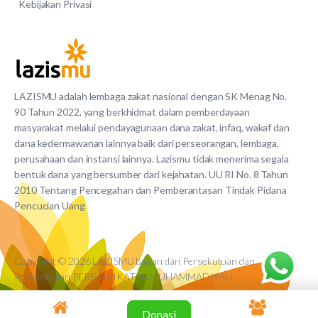
Kebijakan Privasi
LAZISMU adalah lembaga zakat nasional dengan SK Menag No.
90 Tahun 2022, yang berkhidmat dalam pemberdayaan
masyarakat melalui pendayagunaan dana zakat, infaq, wakaf dan
dana kedermawanan lainnya baik dari perseorangan, lembaga,
perusahaan dan instansi lainnya. Lazismu tidak menerima segala
bentuk dana yang bersumber dari kejahatan. UU RI No. 8 Tahun
2010 Tentang Pencegahan dan Pemberantasan Tindak Pidana
Pencucian Uang
Copyright © 2026 LAZISMU bagian dari Persekutuan dan
Perkumpulan PERSYARIKATAN MUHAMMADIYAH
Donasi