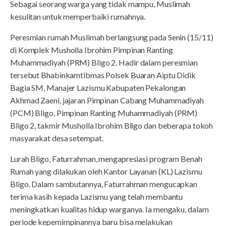
Sebagai seorang warga yang tidak mampu, Muslimah
kesulitan untuk memperbaiki rumahnya.
Peresmian rumah Muslimah berlangsung pada Senin (15/11)
di Komplek Musholla Ibrohim Pimpinan Ranting
Muhammadiyah (PRM) Bligo 2. Hadir dalam peresmian
tersebut Bhabinkamtibmas Polsek Buaran Aiptu Didik
Bagia SM, Manajer Lazismu Kabupaten Pekalongan
Akhmad Zaeni, jajaran Pimpinan Cabang Muhammadiyah
(PCM) Bligo, Pimpinan Ranting Muhammadiyah (PRM)
Bligo 2, takmir Musholla Ibrohim Bligo dan beberapa tokoh
masyarakat desa setempat.
Lurah Bligo, Faturrahman, mengapresiasi program Benah
Rumah yang dilakukan oleh Kantor Layanan (KL) Lazismu
Bligo. Dalam sambutannya, Faturrahman mengucapkan
terima kasih kepada Lazismu yang telah membantu
meningkatkan kualitas hidup warganya. Ia mengaku, dalam
periode kepemimpinannya baru bisa melakukan