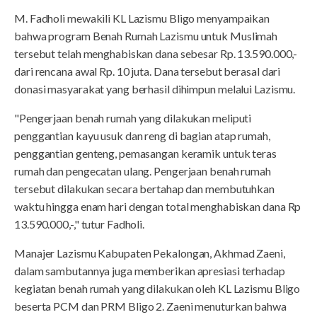
M. Fadholi mewakili KL Lazismu Bligo menyampaikan
bahwa program Benah Rumah Lazismu untuk Muslimah
tersebut telah menghabiskan dana sebesar Rp. 13.590.000,-
dari rencana awal Rp. 10 juta. Dana tersebut berasal dari
donasi masyarakat yang berhasil dihimpun melalui Lazismu.
"Pengerjaan benah rumah yang dilakukan meliputi
penggantian kayu usuk dan reng di bagian atap rumah,
penggantian genteng, pemasangan keramik untuk teras
rumah dan pengecatan ulang. Pengerjaan benah rumah
tersebut dilakukan secara bertahap dan membutuhkan
waktu hingga enam hari dengan total menghabiskan dana Rp
13.590.000,-," tutur Fadholi.
Manajer Lazismu Kabupaten Pekalongan, Akhmad Zaeni,
dalam sambutannya juga memberikan apresiasi terhadap
kegiatan benah rumah yang dilakukan oleh KL Lazismu Bligo
beserta PCM dan PRM Bligo 2. Zaeni menuturkan bahwa