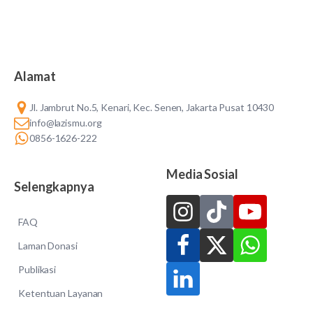
Alamat
Jl. Jambrut No.5, Kenari, Kec. Senen, Jakarta Pusat 10430
info@lazismu.org
0856-1626-222
Media Sosial
Selengkapnya
FAQ
Laman Donasi
Publikasi
Ketentuan Layanan