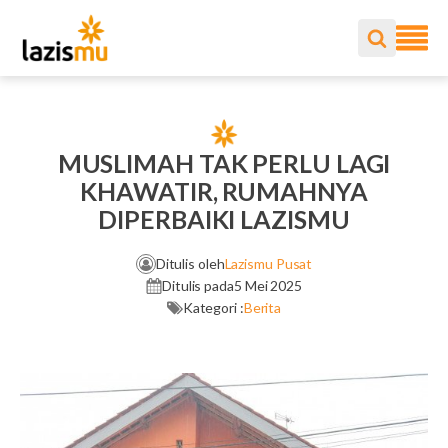
MUSLIMAH TAK PERLU LAGI
KHAWATIR, RUMAHNYA
DIPERBAIKI LAZISMU
Ditulis oleh
Lazismu Pusat
Ditulis pada
5 Mei 2025
Kategori :
Berita