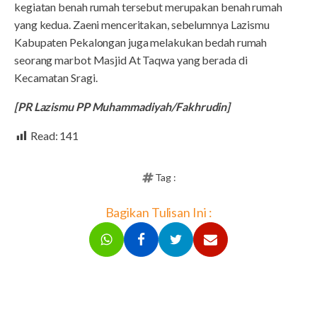
kegiatan benah rumah tersebut merupakan benah rumah
yang kedua. Zaeni menceritakan, sebelumnya Lazismu
Kabupaten Pekalongan juga melakukan bedah rumah
seorang marbot Masjid At Taqwa yang berada di
Kecamatan Sragi.
[PR Lazismu PP Muhammadiyah/Fakhrudin]
Read:
141
Tag :
Bagikan Tulisan Ini :