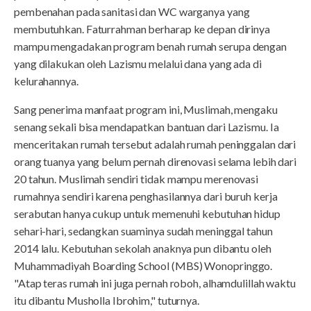
pembenahan pada sanitasi dan WC warganya yang
membutuhkan. Faturrahman berharap ke depan dirinya
mampu mengadakan program benah rumah serupa dengan
yang dilakukan oleh Lazismu melalui dana yang ada di
kelurahannya.
Sang penerima manfaat program ini, Muslimah, mengaku
senang sekali bisa mendapatkan bantuan dari Lazismu. Ia
menceritakan rumah tersebut adalah rumah peninggalan dari
orang tuanya yang belum pernah direnovasi selama lebih dari
20 tahun. Muslimah sendiri tidak mampu merenovasi
rumahnya sendiri karena penghasilannya dari buruh kerja
serabutan hanya cukup untuk memenuhi kebutuhan hidup
sehari-hari, sedangkan suaminya sudah meninggal tahun
2014 lalu. Kebutuhan sekolah anaknya pun dibantu oleh
Muhammadiyah Boarding School (MBS) Wonopringgo.
"Atap teras rumah ini juga pernah roboh, alhamdulillah waktu
itu dibantu Musholla Ibrohim," tuturnya.